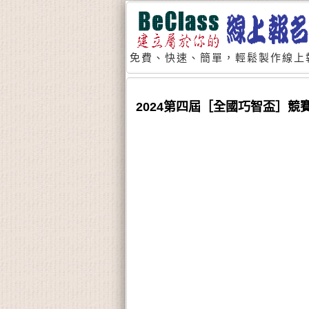
免費、快速、簡單，輕鬆製作線上
2024第四屆［全國巧智盃］競