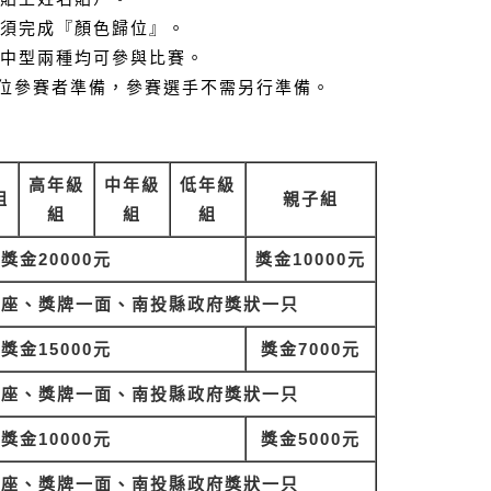
須完成『顏色歸位』。
中型兩種均可參與比賽。
位參賽者準備，參賽選手不需另行準備。
高年級
中年級
低年級
組
親子組
組
組
組
獎金20000元
獎金10000元
一座、獎牌一面、南投縣政府獎狀一只
獎金15000元
獎金7000元
一座、獎牌一面、南投縣政府獎狀一只
獎金10000元
獎金5000元
一座、獎牌一面、南投縣政府獎狀一只