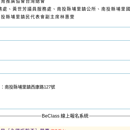
教育推廣協會台灣總會
務處、黃世芳議員服務處、南投縣埔里鎮公所
、南投縣埔里
投縣埔里鎮民代表會副主席林惠雯
：南投縣埔里鎮西康路127號
BeClass 線上報名系統