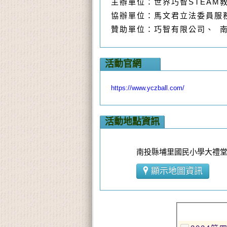
主辦單位：世界巧智STEAM
協辦單位：馬文君立法委員服
贊助單位：巧智有限公司
、
南
活動官網
https://www.yczball.com/
活動地點資訊
南投縣埔里國民小學大禮堂
顯示地圖資訊