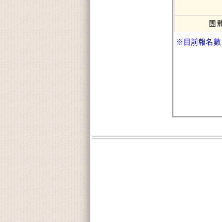
團
※目前報名數：