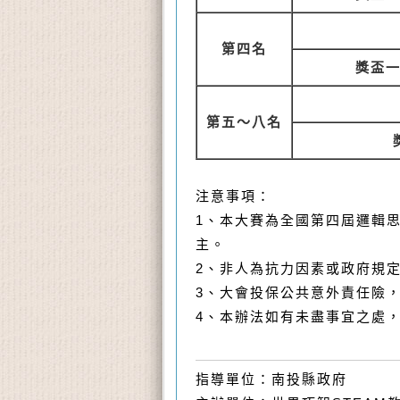
第四名
獎盃
第五～八名
注意事項：
1、本大賽為全國第四屆邏輯思
主。
2
、非人為抗力因素或政府規
3
、大會投保公共意外責任險
4
、本辦法如有未盡事宜之處
指導單位：南投縣政府