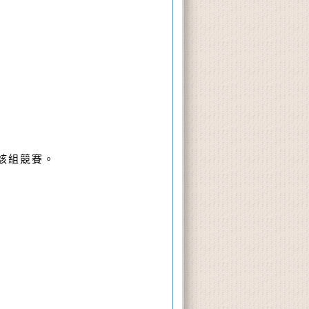
消該組競賽。