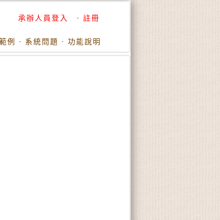
承辦人員登入
·
註冊
範例
·
系統問題
·
功能說明