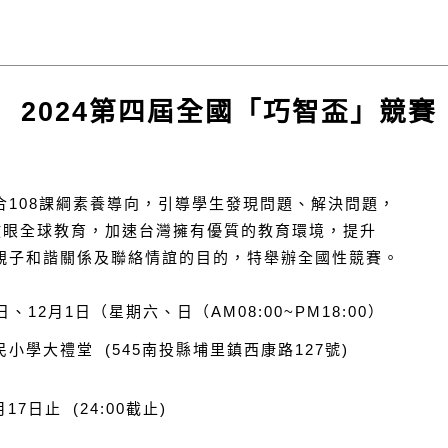
2024
第四屆全國「巧智盃」競賽
合108課綱素養導向，引導學生發現問題、解決問題，
，放眼全球教育，加速台灣擁有優質的教育環境，提升
親子和諧關係及聯絡情誼的目的，特舉辦全國性競賽。
、12月1日（星期六、日（AM08:00~PM18:00）
學大禮堂 (545南投縣埔里鎮西康路127號)
7日止 (24:00截止)