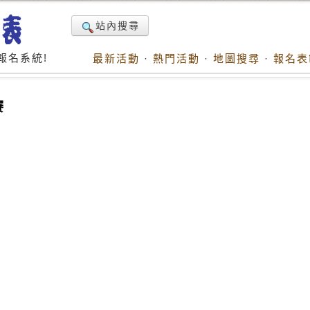
站內搜尋
報名系統!
最新活動
·
熱門活動
·
地圖搜尋
·
報名表
賽