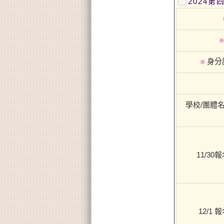
2024
身分
※
學校/團體名
11/30
12/1