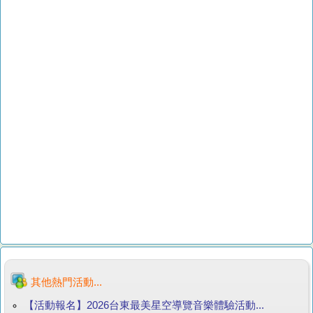
其他熱門活動...
【活動報名】2026台東最美星空導覽音樂體驗活動...