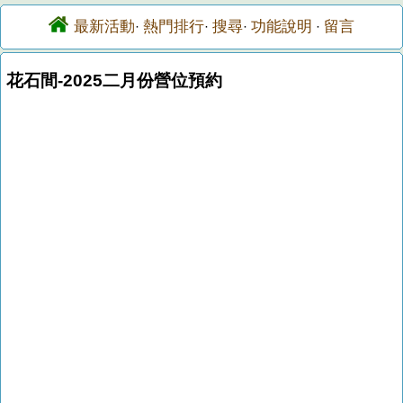
最新活動
熱門排行
搜尋
功能說明
留言
·
·
·
·
花石間-2025二月份營位預約