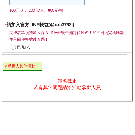
100元/人、200元/車、800元/帳
請加入官方LINE帳號(@xxc3763j)
※
完成表單後請加入官方LINE帳號告知訂位姓名！於三日內完成匯款，
並且回傳帳號後五碼！
已加入
※承辦人其他活動
報名截止
若有其它問題請洽活動承辦人員