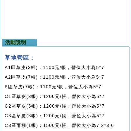
活動說明
草地營區：
A1
區草皮
(3
帳
)
：
1100
元
/
帳，營位大小為
5*7
A2
區草皮
(7
帳
)
：
1100
元
/
帳，營位大小為
5*7
B
區草皮
(7
帳
)
：
1100
元
/
帳，營位大小為
5*7
C1
區草皮
(3
帳
)
：
1200
元
/
帳，營位大小為
5*7
C2
區草皮
(5
帳
)
：
1200
元
/
帳，營位大小為
5*7
C3
區草皮
(3
帳
)
：
1200
元
/
帳，營位大小為
5*7
C3
區雨棚
(1
帳
)
：
1500
元
/
帳，營位大小為
7.2*3.6