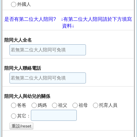
外國人
是否有第二位大人陪同? ↓有第二位大人陪同請於下方填寫
資料↓
陪同大人全名
陪同大人聯絡電話
陪同大人與幼兒的關係
爸爸
媽媽
祖父
祖母
托育人員
其它：
重設/reset