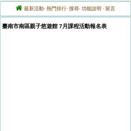
最新活動
熱門排行
搜尋
功能說明
留言
·
·
·
·
臺南市南區親子悠遊館 7月課程活動報名表