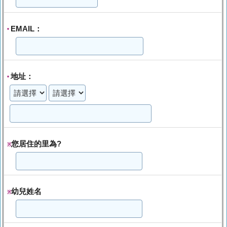
EMAIL：
*
地址：
*
您居住的里為?
※
幼兒姓名
※