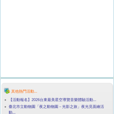
其他熱門活動...
【活動報名】2026台東最美星空導覽音樂體驗活動...
臺北市立動物園「夜之動物園－光影之旅」夜光見面繪活
動...