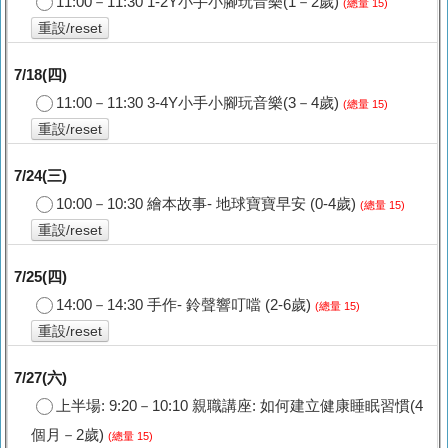
11:00－11:30 1-2Y小手小腳玩音樂(1－2歲)
(總量 15)
重設/reset
7/18(四)
11:00－11:30 3-4Y小手小腳玩音樂(3－4歲)
(總量 15)
重設/reset
7/24(三)
10:00－10:30 繪本故事- 地球寶寶早安 (0-4歲)
(總量 15)
重設/reset
7/25(四)
14:00－14:30 手作- 鈴聲響叮噹 (2-6歲)
(總量 15)
重設/reset
7/27(六)
上半場: 9:20－10:10 親職講座: 如何建立健康睡眠習慣(4
個月－2歲)
(總量 15)