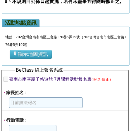
8、
本規則自公佈日起實施，若有未盡事宜得隨時修正之。
活動地點資訊
地點：702台灣台南市南區三官路176巷5弄19號 (702台灣台南市南區三官路1
76巷5弄19號)
顯示地圖資訊
BeClass 線上報名系統
臺南市南區親子悠遊館 7月課程活動報名表
(報名截止)
家長姓名：
*
行動電話：
*