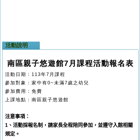
活動說明
南區親子悠遊館7月課程活動報名表
活動日期：
113
年7
月課程
參加對象：家中有
0~
未滿7
歲之幼兒
參加費用：免費
上課地點：
南區親子悠遊館
注意事項：
1
、活動採報名制，請家長全程陪同參加，並遵守入館相關
規定。