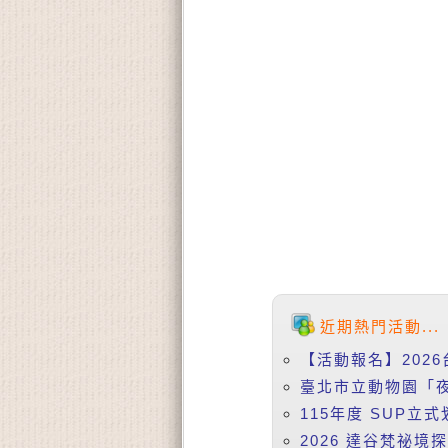
近期熱門活動...
【活動報名】2026
臺北市立動物園「夜
115年度 SUP立式
2026 達谷梵祕境