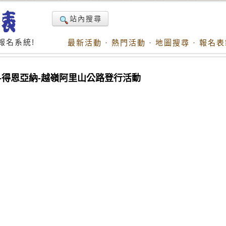
站內搜尋
報名系統!
最新活動
·
熱門活動
·
地圖搜尋
·
報名表
車站-得恩亞納-越嶺阿里山公路登行活動