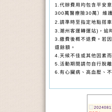
1.
代辦費用均包含平安意
300萬醫療險30萬）
2.
請準時至指定地點搭車(
3.潮州客運轉運站)，
3.
繳費後概不退費。若因
還餘額。
4.
天候不佳或其他因素
5.
活動期間請勿自行脫
6.
有心臟病、高血壓、
2024