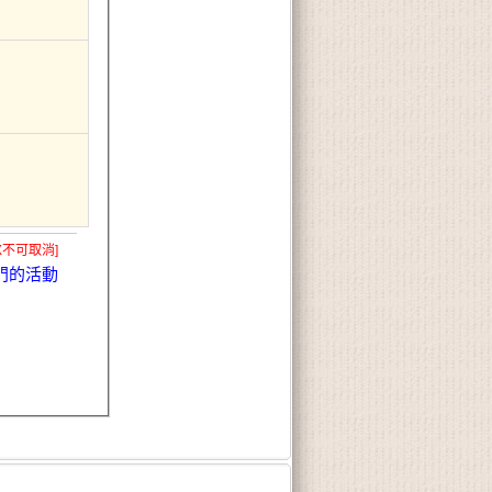
X不可取消]
門的活動