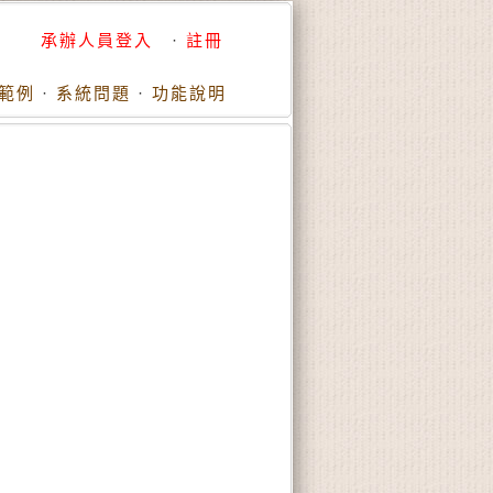
承辦人員登入
·
註冊
範例
·
系統問題
·
功能說明