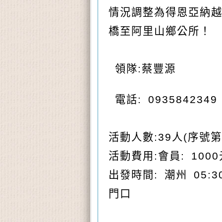
情況調整為得恩亞納越
橋至阿里山鄉公所！
領隊:
蔡豐源
電話:
0935842349
活動人數:39人(
序號
第
活動費用:
會員:
1000
出發時間: 潮州 05:3
門口