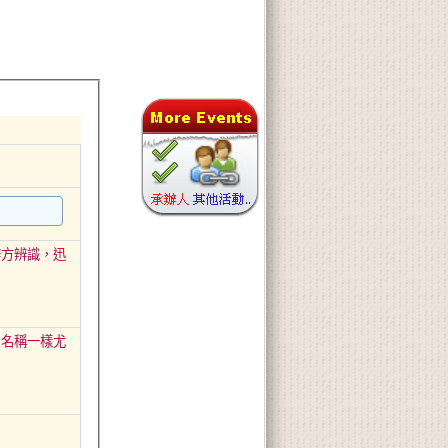
主辦方辨識，迅
帳戶名稱一樣尤