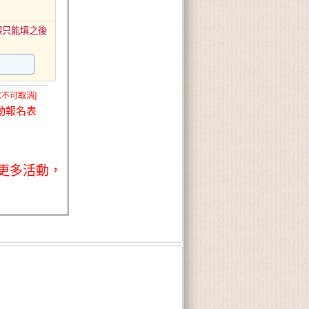
課只能填之後
X不可取消]
動報名表
更多活動，