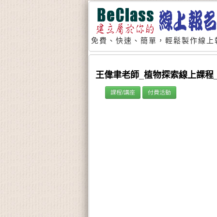
免費、快速、簡單，輕鬆製作線上
王偉聿老師_植物探索線上課程_P
課程/講座
付費活動