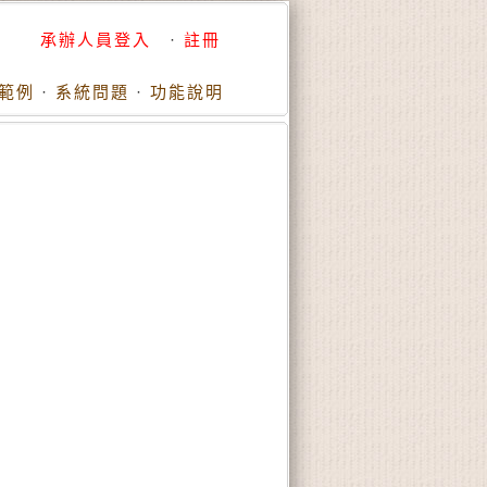
承辦人員登入
·
註冊
範例
·
系統問題
·
功能說明