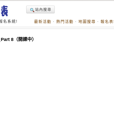
站內搜尋
報名系統!
最新活動
·
熱門活動
·
地圖搜尋
·
報名表
art 8（開課中）