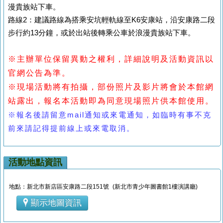
漫貴族站下車。
路線2：建議路線為搭乘安坑輕軌線至K6安康站，沿安康路二段
步行約13分鐘，或於出站後轉乘公車於浪漫貴族站下車。
※主辦單位保留異動之權利，詳細說明及活動資訊以
官網公告為準。
※現場活動將有拍攝，部份照片及影片將會於本館網
站露出，報名本活動即為同意現場照片供本館使用。
※報名後請留意mail通知或來電通知，如臨時有事不克
前來請記得提前線上或來電取消。
活動地點資訊
地點：新北市新店區安康路二段151號 (新北市青少年圖書館1樓演講廳)
顯示地圖資訊