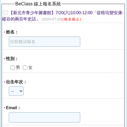
BeClass 線上報名系統
【新北市青少年圖書館】7/20(六)10:00-12:00「從暗坑變安康-
縱谷的兩百年史話」
(2024-07-20)
(報名截止)
姓名：
*
性別：
*
男
女
出生年次：
*
Email：
*