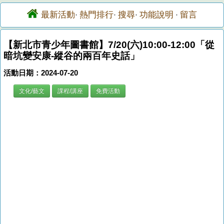
最新活動
熱門排行
搜尋
功能說明
留言
·
·
·
·
【新北市青少年圖書館】7/20(六)10:00-12:00「從
暗坑變安康-縱谷的兩百年史話」
活動日期：2024-07-20
文化/藝文
課程/講座
免費活動