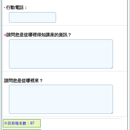
行動電話：
*
請問您是從哪裡得知講座的資訊？
※
請問您是從哪裡來？
※目前報名數：97