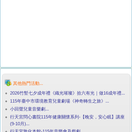
其他熱門活動...
2026竹塹七夕成年禮《織光璀璨》拾六有光｜做16成年禮...
115年臺中市環境教育兒童劇場《神奇轉生之旅》...
小回聲兒童音樂劇...
行天宮問心書院115年健康關懷系列-【晚安，安心眠】講座
(9-10月)...
行天宮敦化本館-115年音樂會及戲劇...