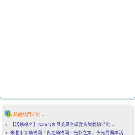
其他熱門活動...
【活動報名】2026台東最美星空導覽音樂體驗活動...
臺北市立動物園「夜之動物園－光影之旅」夜光見面繪活