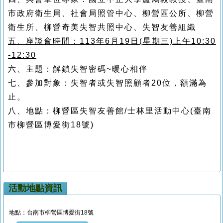
市政府衛生局、社會局照管中心、柳營區公所、柳營
衛生所、柳營奇美失智共照中心、失智友善組織
五、座談會時間：113年6月19日(星期三)上午10:30
-12:30
六、主題：解鎖失智密碼~暖心相伴
七、參加對象：失智者或失智照顧者20位，額滿為
止。
八、地點：柳營區失智友善館/士林里活動中心(臺南
市柳營區博愛街18號)
活動地點資訊
地點：台南市柳營區博愛街18號