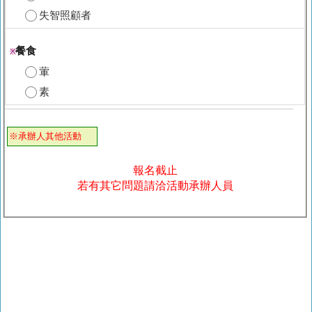
失智照顧者
餐食
※
葷
素
※承辦人其他活動
報名截止
若有其它問題請洽活動承辦人員