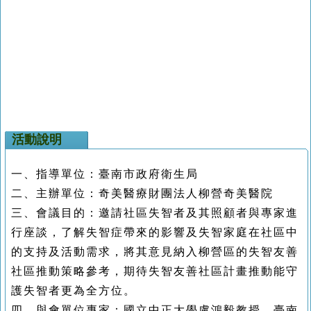
活動說明
一、指導單位：臺南市政府衛生局
二、主辦單位：奇美醫療財團法人柳營奇美醫院
三、會議目的：邀請社區失智者及其照顧者與專家進
行座談，了解失智症帶來的影響及失智家庭在社區中
的支持及活動需求，將其意見納入柳營區的失智友善
社區推動策略參考，期待失智友善社區計畫推動能守
護失智者更為全方位。
四、與會單位專家：
國立中正大學盧鴻毅教授、臺南