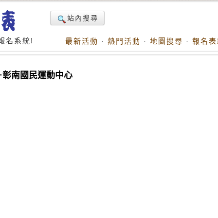
站內搜尋
報名系統!
最新活動
·
熱門活動
·
地圖搜尋
·
報名表
－彰南國民運動中心