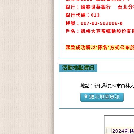
銀行：國泰世華銀行 台北分
銀行代碼：013
帳號：007-03-502006-8
戶名：凱格大巨蛋運動股份有
匯款成功將以′隊名′方式公布
活動地點資訊
地點：彰化縣員林市員林大道
顯示地圖資訊
2024