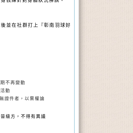
健身教練針對身體狀況解說。
號後並在社群打上『彰南羽球好
，逾期不再變動
及活動
查無證件者，以棄權論
晉級方，不得有異議