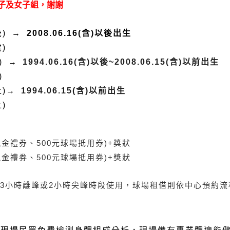
子及女子組，謝謝
歲) →
2008.06.16(含)以後出生
)
歲)
→
1994.06.16(含)以後~2008.06.15(含)以前出生
歲)
)
→
1994.06.15(含)以前出生
)
0元現金禮券、500元球場抵用券)+獎狀
0元現金禮券、500元球場抵用券)+獎狀
3小時離峰或2小時尖峰時段使用，球場租借則依中心預約流