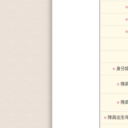
身分
※
隊
※
隊
※
隊員出生
※