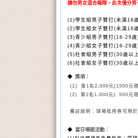
請勿男女混合報隊，此次僅分男
(1)學生組男子雙打(未滿16
(2)
學生組女子雙打
(未滿16歲
(3)青少組男子雙打(16-29
(4)
青少組女
子雙打(16-29
(5)
社會組男子雙打
(30歲以上
(6)
社會組女子雙打
(30歲以上
◆ 獎項：
(1)
第1名2,000元(150
(2)
第2名1,000元( 50
備註說明：球場抵用券可用於
◆ 當日場館
活動：