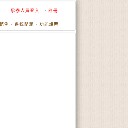
承辦人員登入
·
註冊
範例
·
系統問題
·
功能說明