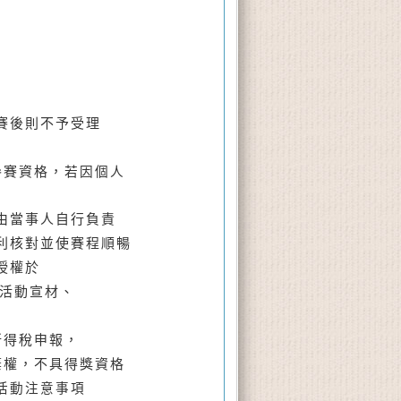
賽後則不予受理
參賽資格，
若因個人
由當事人自行負責
利核對並使賽程順暢
授權於
活動宣材、
所得稅申報，
權，不具得獎資格
活動注意事項