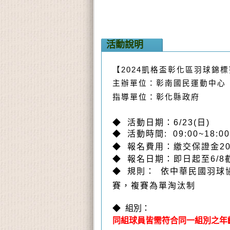
活動說明
【2024凱格盃彰化區羽球錦
主辦單位：彰南國民運動中心
指導單位：彰化縣政府
◆
活動日期：6/23(日)
◆
活動時間: 09:00~18:00
◆ 報名費用：
繳交保證金20
◆ 報名日期：即日起至6/8
◆ 規則：
依中華民國羽球
賽，複賽為單淘汰制
◆ 組別：
同組球員皆需符合同一組別之年