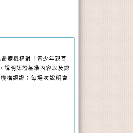
進醫療機構對「青少年親善
，說明認證基準內容以及認
；每場次說明會
護機構認證