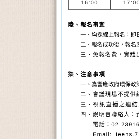
16:00
17:0
陸、報名事宜
一、均採線上報名：即
二、報名成功後，報名系
三、免報名費，實體
柒、注意事項
一、為響應政府環保政
二、會議現場不提供
視訊直播之連結
三、
四、說明會聯絡人：
電話：02-2391
Email: teens.