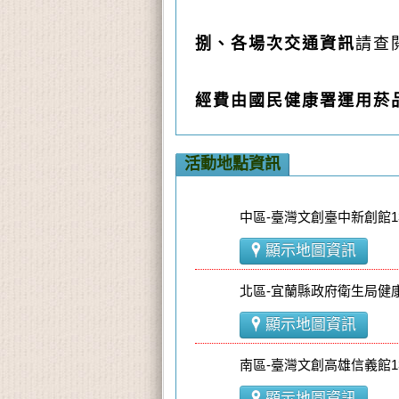
捌、各場次交通資訊
請查
經費由國民健康署運用菸
活動地點資訊
中區-臺灣文創臺中新創館1
顯示地圖資訊
北區-宜蘭縣政府衛生局健
顯示地圖資訊
南區-臺灣文創高雄信義館1
顯示地圖資訊