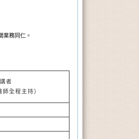
關業務同仁。
講者
醫師全程主持）