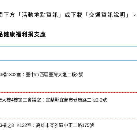
閱下方「活動地點資訊」或下載「交通資訊說明」
品健康福利捐支應
3樓1302室：臺中市西區臺灣大道二段2號
康大樓4樓第三會議室：宜蘭縣宜蘭市健康路二段2-2號
3樓之3 K132室：高雄市苓雅區中正二路175號