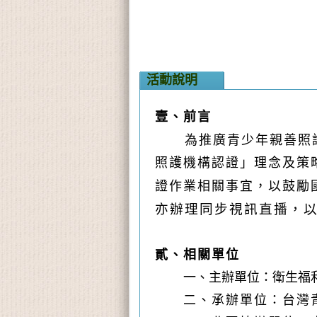
活動說明
壹、前言
為推廣青少年親善照
照護機構認證」理念及策
證作業相關事宜，以鼓勵
亦辦理同步視訊直播，
貳、相關單位
一、主辦單位：衛生福
二、承辦單位：台灣