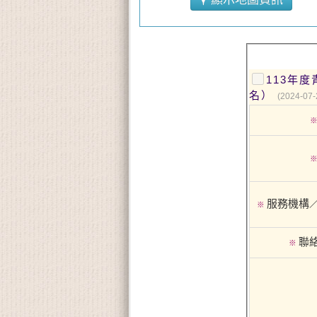
113年
名）
(2024-07-
服務機構
※
聯
※