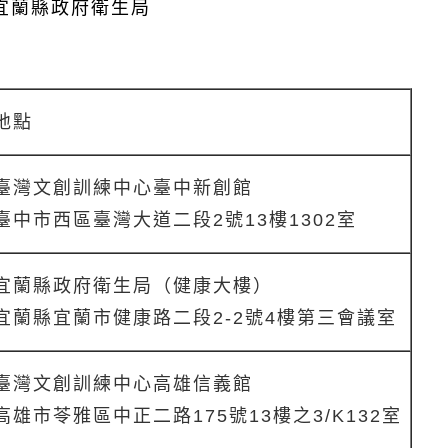
宜蘭縣政府衛生局
地點
臺灣文創訓練中心臺中新創館
臺中市西區臺灣大道二段2號13樓1302室
宜蘭縣政府衛生局（健康大樓）
宜蘭縣宜蘭市健康路二段2-2號4樓第三會議室
臺灣文創訓練中心高雄信義館
高雄市苓雅區中正二路175號13樓之3/K132室