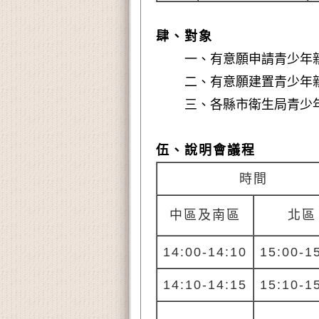
肆、對象
一、有意願申請青少年
二、有意願建置青少年
三、各縣市衛生局青少
伍、說明會議程
時
間
中區及南區
北區
14:00-14:10
15:00-1
14:10-14:15
15:10-1