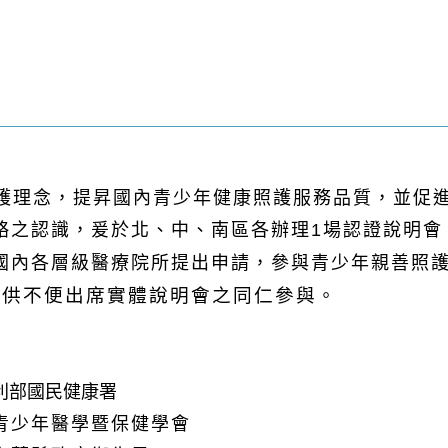
護理念，提昇國內青少年健康照護服務品質，並促
略之認識，爰於北、中、南區各辦理1場認證說明會
國內各層級醫療院所提出申請，參與青少年親善照
以供不便出席實體說明會之同仁參與
。
利部國民健康署
青少年醫學暨保健學會