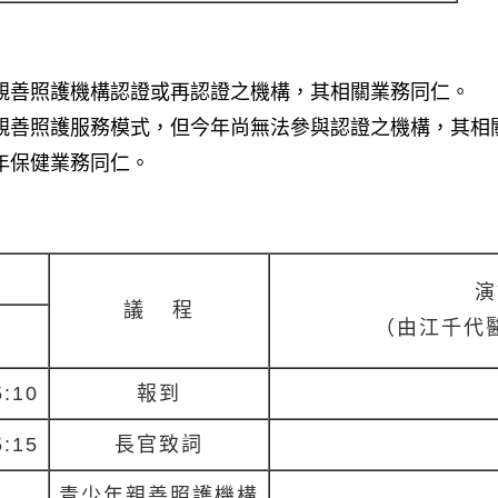
親善照護機構認證或再認證之機構，其相關業務同仁。
親善照護服務模式，但今年尚無法參與認證之機構，其相
年保健業務同仁。
演
議
程
（由江千代
5:10
報到
5:15
長官致詞
青少年親善照護機構