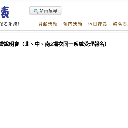
站內搜尋
報名系統!
最新活動
·
熱門活動
·
地圖搜尋
·
報名表
認證說明會（北、中、南3場次同一系統受理報名）