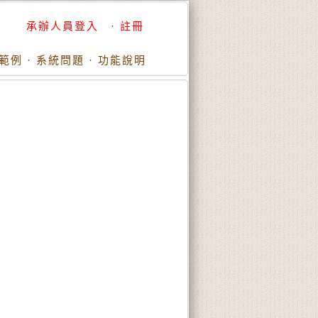
承辦人員登入
·
註冊
範例
·
系統問題
·
功能說明