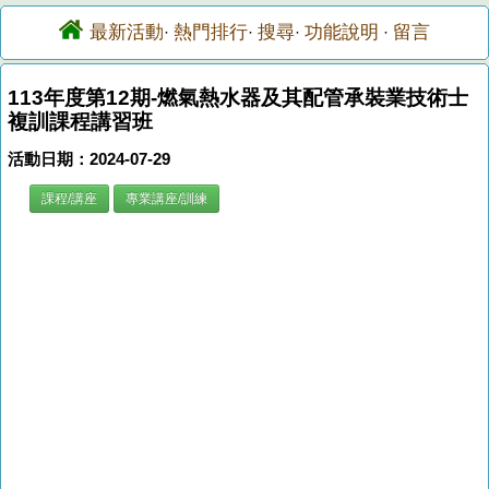
最新活動
熱門排行
搜尋
功能說明
留言
·
·
·
·
113年度第12期-燃氣熱水器及其配管承裝業技術士
複訓課程講習班
活動日期：2024-07-29
課程/講座
專業講座/訓練