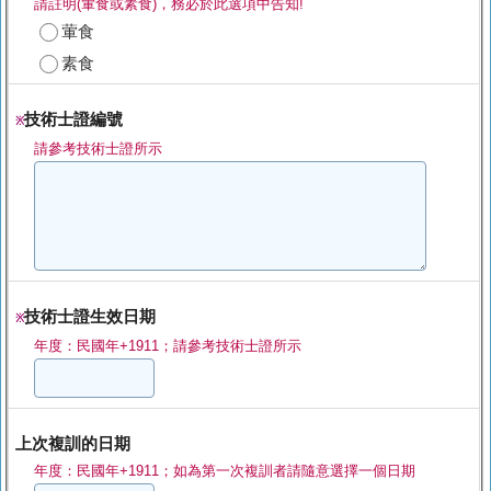
請註明(葷食或素食)，務必於此選項中告知!
葷食
素食
技術士證編號
※
請參考技術士證所示
技術士證生效日期
※
年度：民國年+1911；請參考技術士證所示
上次複訓的日期
年度：民國年+1911；如為第一次複訓者請隨意選擇一個日期