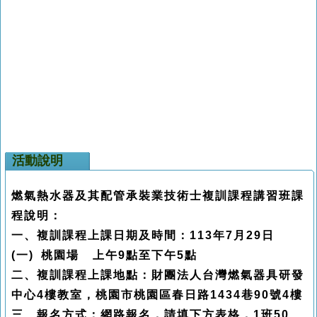
活動說明
燃氣熱水器及其配管承裝業技術士複訓課程講習班課
程說明：
一、複訓課程上課日期及時間：113年7月29日
(一) 桃園場 上午9點至下午5點
二、複訓課程上課地點：財團法人台灣燃氣器具研發
中心4樓教室，桃園市桃園區春日路1434巷90號4樓
三、報名方式：網路報名，請填下方表格，1班50