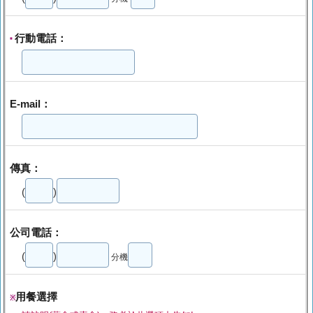
行動電話：
*
E-mail：
傳真：
(
)
公司電話：
(
)
分機
用餐選擇
※