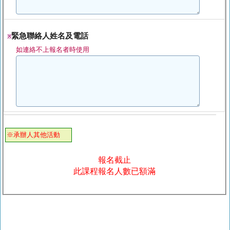
緊急聯絡人姓名及電話
※
如連絡不上報名者時使用
※承辦人其他活動
報名截止
此課程報名人數已額滿