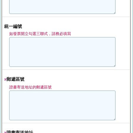
統一編號
如發票開立勾選三聯式，請務必填寫
郵遞區號
※
證書寄送地址的郵遞區號
證書寄送地址