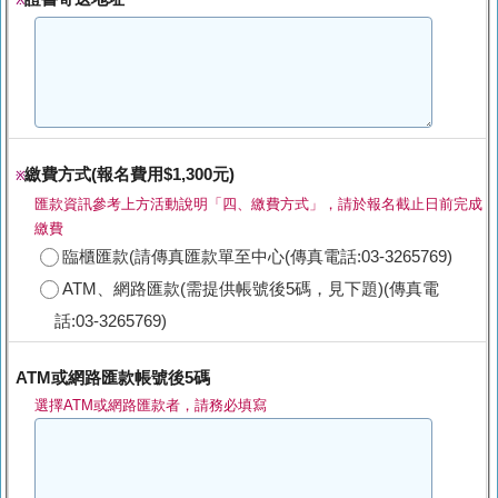
※
繳費方式(報名費用$1,300元)
※
匯款資訊參考上方活動說明「四、繳費方式」，請於報名截止日前完成
繳費
臨櫃匯款(請傳真匯款單至中心(傳真電話:03-3265769)
ATM、網路匯款(需提供帳號後5碼，見下題)(傳真電
話:03-3265769)
ATM或網路匯款帳號後5碼
選擇ATM或網路匯款者，請務必填寫