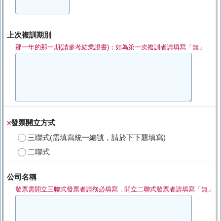
上次複訓期別
那一年的那一期(請參考結業證書)；如為第一次複訓者請填寫「無」
發票開立方式
※
三聯式(需填寫統一編號，請於下下題填寫)
二聯式
公司名稱
發票需開立三聯式發票者請務必填寫，開立二聯式發票者請填寫「無」