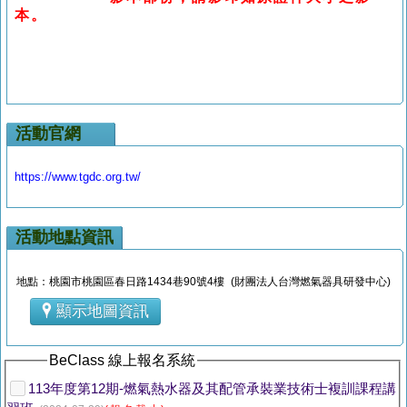
本。
活動官網
https://www.tgdc.org.tw/
活動地點資訊
地點：桃園市桃園區春日路1434巷90號4樓 (財團法人台灣燃氣器具研發中心)
顯示地圖資訊
BeClass 線上報名系統
113年度第12期-燃氣熱水器及其配管承裝業技術士複訓課程講