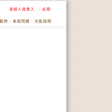
承辦人員登入
·
註冊
範例
·
系統問題
·
功能說明