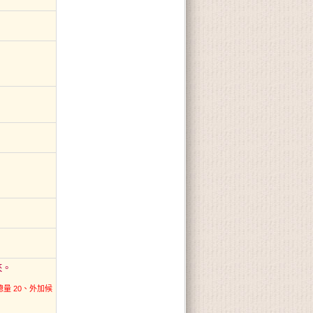
來。
總量 20、外加候