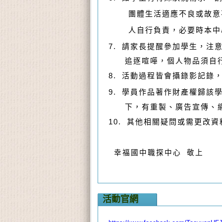
團體生活適應不良或故意
人自行負責，必要時本中
7. 請家長提醒參加學生，
追逐喧嘩，個人物品須自
8.
活動過程皆會攝錄影記錄
9.
學員作品著作財產權歸該
下，有重製、廣告宣傳、網
10.
其他相關疑問或需更改資
幸福國中職探中心
敬上
活動官網