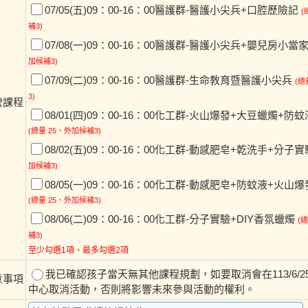
07/05(五)09：00-16：00醫護群-醫護小尖兵+口腔歷險記
(
補3)
07/08(一)09：00-16：00醫護群-醫護小尖兵+嬰兒房小當
加候補3)
07/09(二)09：00-16：00醫護群-生命教育暨醫護小尖兵
(總
3)
營課程
08/01(四)09：00-16：00化工群-火山爆發+大豆蠟燭+防
(總量 25、外加候補3)
08/02(五)09：00-16：00化工群-動感肥皂+乾洗手+分子實
加候補3)
08/05(一)09：00-16：00化工群-動感肥皂+防蚊液+火山
(總量 25、外加候補3)
08/06(二)09：00-16：00化工群-分子實驗+DIY香氛蠟燭
(
補3)
至少勾選1項、最多勾選2項
我已確認孩子當天無其他課程規劃，如要取消會在113/6/25
意事項
中心取消活動，否則將影響未來參與活動的權利。