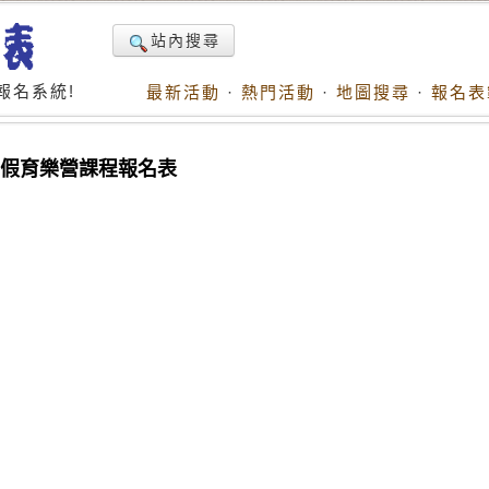
站內搜尋
報名系統!
最新活動
·
熱門活動
·
地圖搜尋
·
報名表
暑假育樂營課程報名表