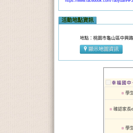
https://www.facebook.com/TaoyuanHF
活動地點資訊
地點：桃園市龜山區中興路10
顯示地圖資訊
幸福國中
學
※
確認家長e-
※
學
※