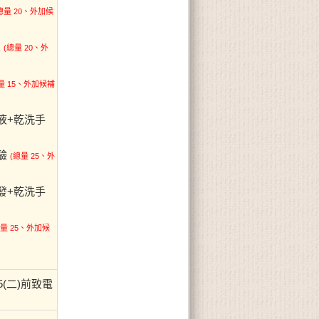
總量 20、外加候
家
(總量 20、外
量 15、外加候補
蚊液+乾洗手
驗
(總量 25、外
爆發+乾洗手
總量 25、外加候
(二)前致電