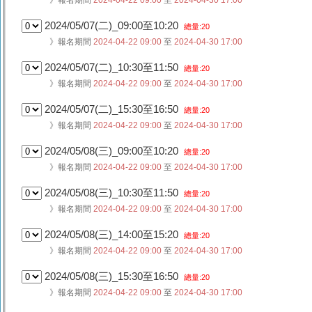
》報名期間
2024-04-22 09:00
至
2024-04-30 17:00
2024/05/07(二)_09:00至10:20
總量:20
》報名期間
2024-04-22 09:00
至
2024-04-30 17:00
2024/05/07(二)_10:30至11:50
總量:20
》報名期間
2024-04-22 09:00
至
2024-04-30 17:00
2024/05/07(二)_15:30至16:50
總量:20
》報名期間
2024-04-22 09:00
至
2024-04-30 17:00
2024/05/08(三)_09:00至10:20
總量:20
》報名期間
2024-04-22 09:00
至
2024-04-30 17:00
2024/05/08(三)_10:30至11:50
總量:20
》報名期間
2024-04-22 09:00
至
2024-04-30 17:00
2024/05/08(三)_14:00至15:20
總量:20
》報名期間
2024-04-22 09:00
至
2024-04-30 17:00
2024/05/08(三)_15:30至16:50
總量:20
》報名期間
2024-04-22 09:00
至
2024-04-30 17:00