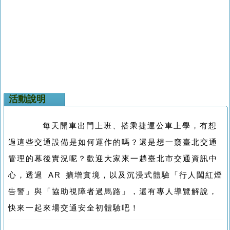
活動說明
每天開車出門上班、搭乘捷運公車上學，有想
過這些交通設備是如何運作的嗎？還是想一窺臺北交通
管理的幕後實況呢？歡迎大家來一趟臺北市交通資訊中
心，透過 AR 擴增實境，以及沉浸式體驗「行人闖紅燈
告警」與「協助視障者過馬路」，還有專人導覽解說，
快來一起來場交通安全初體驗吧！