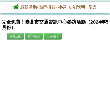
最新活動
熱門排行
搜尋
功能說明
留言
·
·
·
·
完全免費！臺北市交通資訊中心參訪活動（2024年5
月份）
免費活動
暑期/寒假
幼兒/親子