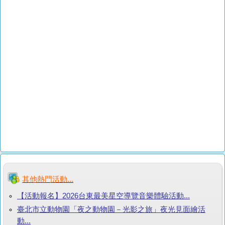
其他熱門活動...
【活動報名】2026台東最美星空導覽音樂體驗活動...
臺北市立動物園「夜之動物園－光影之旅」夜光見面繪活
動...