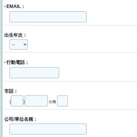
EMAIL：
*
出生年次：
行動電話：
*
市話：
(
)
分機
公司/單位名稱：