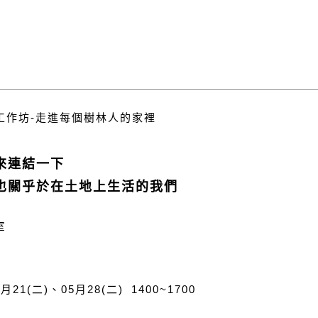
工作坊-走進每個樹林人的家裡
來連結一下
也關乎於在土地上生活的我們
室
月21(二)、05月28(二) 1400~1700