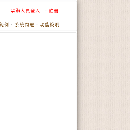
承辦人員登入
·
註冊
範例
·
系統問題
·
功能說明