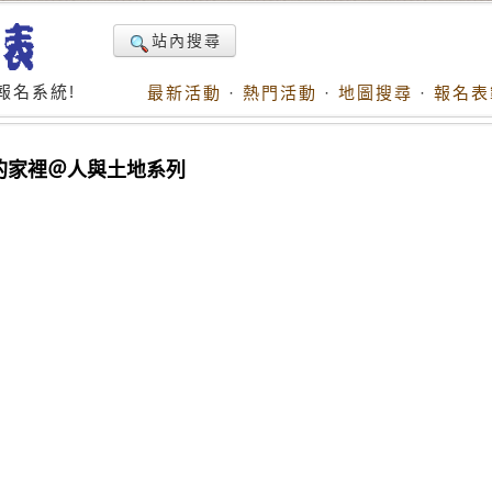
站內搜尋
報名系統!
最新活動
·
熱門活動
·
地圖搜尋
·
報名表
的家裡＠人與土地系列