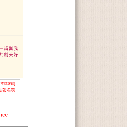
－請幫我
共創美好
X不可取消]
動報名表
cc