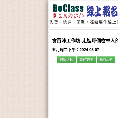
免費、快速、簡單，輕鬆製作線上
食百味工作坊-走進每個樹林人
五月周二下午：2024-05-07
體驗活動
課程/講座
免費活動