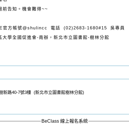
周前告知。機會難得~~
帳號@shulincc 電話 (02)2683-1680#15 吳專員
區大學全國促進會-南辦，新北市立圖書館-樹林分館
樹新路40-7號3樓 (新北市立圖書館樹林分館)
BeClass 線上報名系統