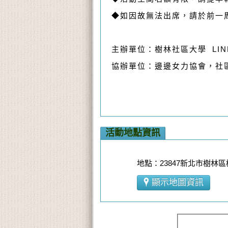
◆如因故無法出席，請於前一
主辦單位：樹林社區大學 LINE官方
協辦單位：邊邊女力協會，社
活動地點資訊
地點：23847新北市樹林區
顯示地圖資訊