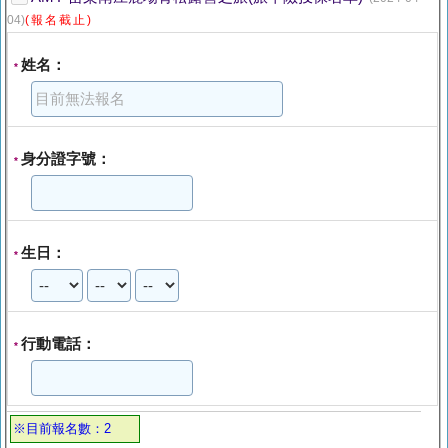
04)
(報名截止)
姓名：
*
身分證字號：
*
生日：
*
行動電話：
*
※目前報名數：2