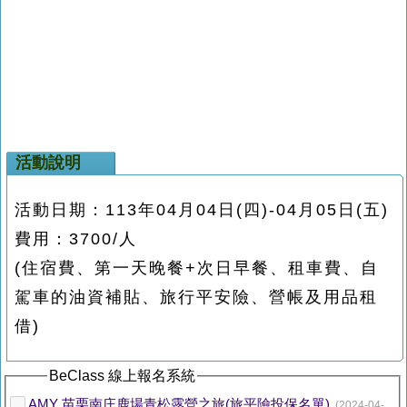
活動說明
活動日期：113年04月04日(四)-04月05日(五)
費用：3700/人
(住宿費、第一天晚餐+次日早餐、租車費、自
駕車的油資補貼、旅行平安險、營帳及用品租
借)
BeClass 線上報名系統
AMY 苗栗南庄鹿場青松露營之旅(旅平險投保名單)
(2024-04-