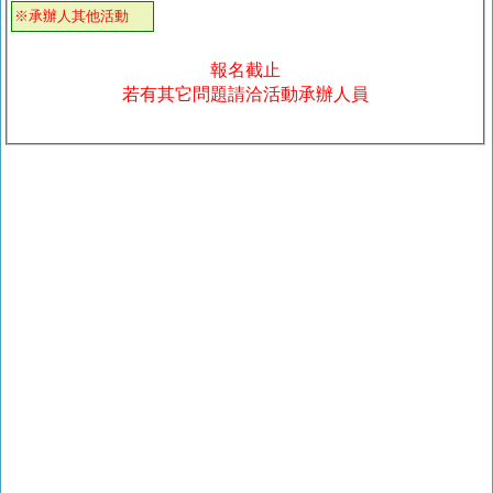
※承辦人其他活動
報名截止
若有其它問題請洽活動承辦人員