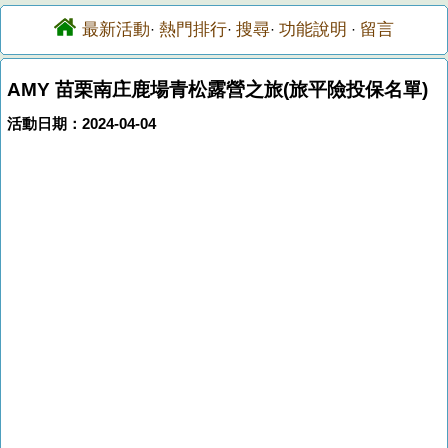
最新活動
熱門排行
搜尋
功能說明
留言
·
·
·
·
AMY 苗栗南庄鹿場青松露營之旅(旅平險投保名單)
活動日期：2024-04-04