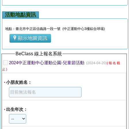
活動地點資訊
地點：臺北市中正區信義路一段一號 (中正運動中心3樓綜合球場)
顯示地圖資訊
BeClass 線上報名系統
2024中正運動中心運動公園-兒童節活動
(2024-04-20)
(報名截
止)
小朋友姓名：
*
出生年次：
*