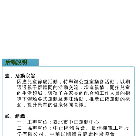
活動說明
壹、
活動宗旨
因應兒童節慶活動，特舉辦公益童樂會活動，以期
透過親子群體間的活動交流，增進親情，開拓兒童
的生活領域，讓孩子在家長的配合和工作人員的指
導下體驗各式運動及趣味活動，推廣正確運動的概
念，提升民眾的健康休閒意識。
貳、
組織
一、
主辦單位：臺北市中正運動中心
中正區體育會、長佳機電工程股
二、
協辦單位：
份有限公司、中華民國體育健康推廣協會