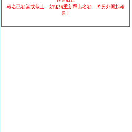
報名截止
報名已額滿或截止，如後續重新釋出名額，將另外開起報
名！