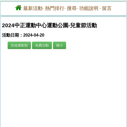
最新活動
熱門排行
搜尋
功能說明
留言
·
·
·
·
2024中正運動中心運動公園-兒童節活動
活動日期：2024-04-20
其他運動類
免費活動
國小