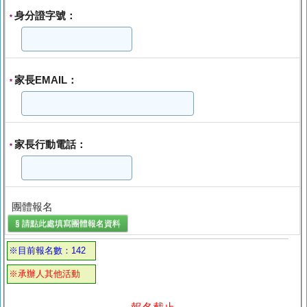
身分證字號：
*
家長EMAIL：
*
家長行動電話：
*
團體報名
§ 請點此處填寫
團體報名
資料
※目前報名數：142
※承辦人其他活動