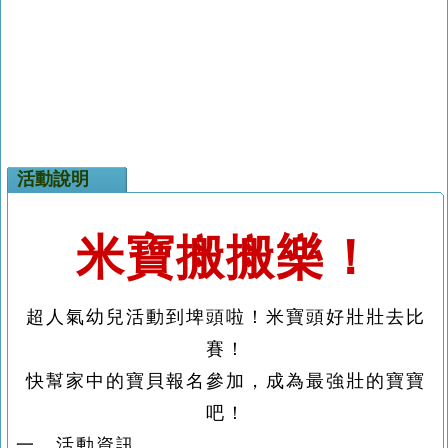
活動說明
米寶搬搬樂！
超人氣幼兒活動到埤頭啦！米寶頭好壯壯去比
賽！
快幫家中的寶貝報名參加，成為最強壯的寶寶
吧！
一、活動資訊