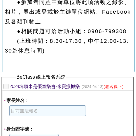
●參加者同意主辦單位將此項活動之錄影、
相片，展出或登載於主辦單位網站、Facebook
及各類刊物上。
●相關問題可洽活動小組：0906-799308
(
上班時間：8:30-17:30，中午12:00-13:
30為休息時間)
BeClass 線上報名系統
2024埤頭米是優童樂會-米寶搬搬樂
(2024-04-13)
(報名截止)
家長姓名：
*
身分證字號：
*