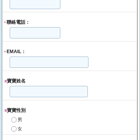
聯絡電話：
*
EMAIL：
*
寶寶姓名
※
寶寶性別
※
男
女