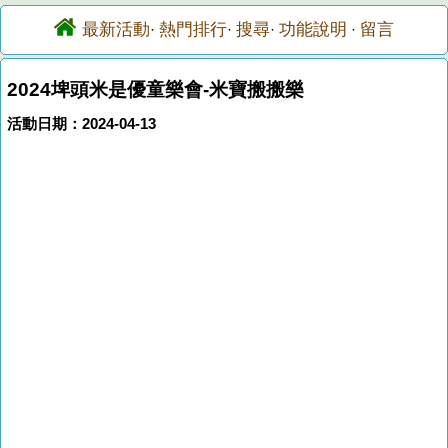
最新活動
熱門排行
搜尋
功能說明
留言
·
·
·
·
2024埤頭米是優童樂會-米寶搬搬樂
活動日期：2024-04-13