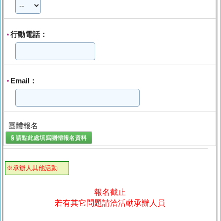
行動電話：
*
Email：
*
團體報名
§ 請點此處填寫
團體報名
資料
※承辦人其他活動
報名截止
若有其它問題請洽活動承辦人員