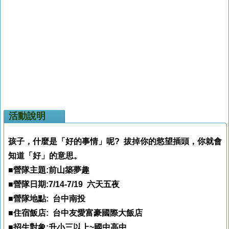
活動說明
孩子，什麼是「好的事情」呢? 拔掉你的慾望插頭，你就會
知道「好」的意思。
■營隊主題:前山築夢趣
■營隊日期:7/14-7/19 六天五夜
■營隊地點: 台中南投
■住宿飯店: 台中友愛富豪國際大飯店
■招生對象:升小三以上~國中高中