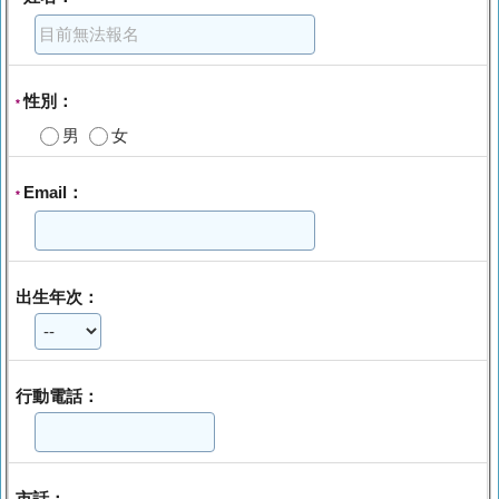
性別：
*
男
女
Email：
*
出生年次：
行動電話：
市話：