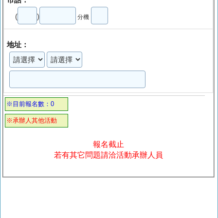
(
)
分機
地址：
※目前報名數：0
※承辦人其他活動
報名截止
若有其它問題請洽活動承辦人員