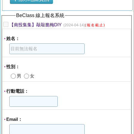
BeClass 線上報名系統
【南投集集】敲敲脆梅DIY
(2024-04-14)
(報名截止)
姓名：
*
性別：
*
男
女
行動電話：
*
Email：
*