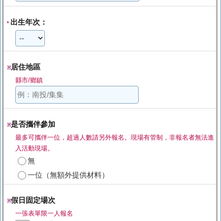
出生年次：
*
居住地區
※
縣市/鄉鎮
是否攜伴參加
※
最多可攜伴一位，超過人數請另外報名。現場有管制，非報名者無法進
入活動現場。
無
一位（無額外提供材料）
假日固定場次
※
一張表單限一人報名