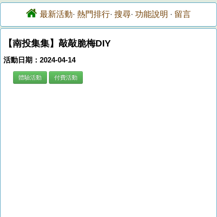
最新活動
熱門排行
搜尋
功能說明
留言
·
·
·
·
【南投集集】敲敲脆梅DIY
活動日期：2024-04-14
體驗活動
付費活動