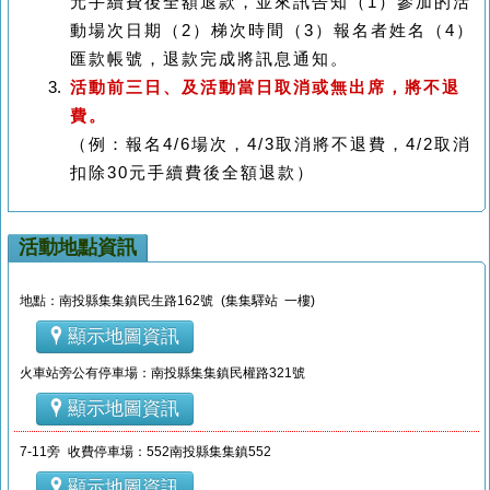
元手續費後全額退款，並來訊告知（1）參加的活
動場次日期（2）梯次時間（3）報名者姓名（4）
匯款帳號，退款完成將訊息通知。
活動前三日、及活動當日
取消或無出席，將不退
費。
（例：報名4/6場次，4/3取消將不退費，4/2取消
扣除30元手續費後全額退款）
活動地點資訊
地點：南投縣集集鎮民生路162號 (集集驛站 一樓)
顯示地圖資訊
火車站旁公有停車場：南投縣集集鎮民權路321號
顯示地圖資訊
7-11旁 收費停車場：552南投縣集集鎮552
顯示地圖資訊