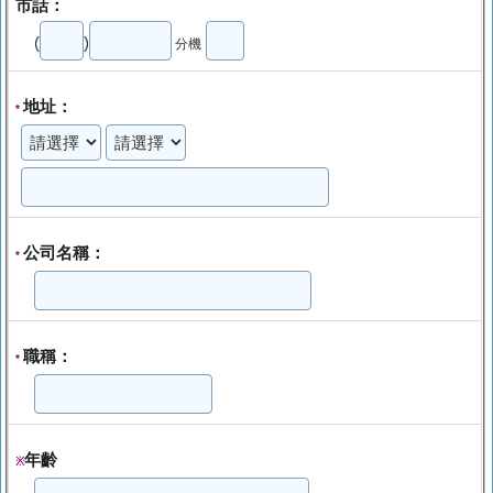
市話：
(
)
分機
地址：
*
公司名稱：
*
職稱：
*
年齡
※