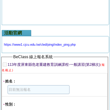
活動官網
https://www1.cjcu.edu.tw/cled/ping/index_ping.php
BeClass 線上報名系統
113年度屏東縣危老重建教育訓練課程-一般講習(第2梯次)
(報
名截止)
姓名：
*
性別：
*