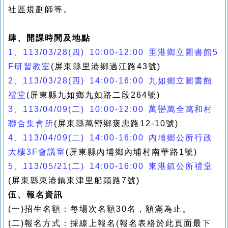
社區規劃師等。
肆、開課時間及地點
1、113/03/28(四)
10:00-12:00 里港鄉立圖書館5
F研習教室
(屏東縣里港鄉過江路43號)
2、113/03/28(四) 14:00-16:00 九如鄉立圖書館
禮堂
(屏東縣九如鄉九如路二段264號)
3、113/04/09(二)
10:00-12:00 萬巒萬全萬和村
聯合集會所
(
屏東縣萬巒鄉褒忠路12-10號)
4、113/04/09(二) 14:00-16:00 內埔鄉公所行政
大樓3F會議室
(屏東縣內埔鄉內埔村南華路1號)
5、113/05/21(二) 14:00-16:00 東港鎮公所禮堂
(
屏東縣東港鎮東津里船頭路7號
)
伍、報名資訊
(一)招生名額：每場次名額30名，額滿為止。
(二)報名方式：採線上報名(報名表格於此頁面最下