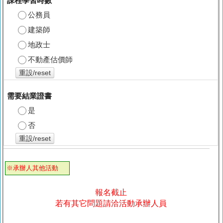
課程學習時數
公務員
建築師
地政士
不動產估價師
重設/reset
需要結業證書
是
否
重設/reset
※承辦人其他活動
報名截止
若有其它問題請洽活動承辦人員