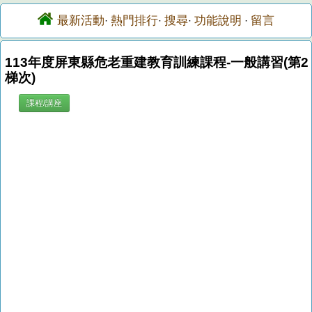
最新活動
熱門排行
搜尋
功能說明
留言
·
·
·
·
113年度屏東縣危老重建教育訓練課程-一般講習(第2
梯次)
課程/講座