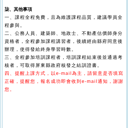
柒、其他事項
一、課程全程免費，且為維護課程品質，建議學員全
程參與。
二、公務人員、建築師、地政士、不動產估價師身分
資格者，全程參加課程講習者，後續經由縣府同意後
辦理，使得發給終身學習時數。
三、全程參加培訓課程者，培訓課程結束後並通過考
核者，可取得屏東縣政府核發之結訓證書。
四、提醒上課方式，以e-mail為主，請留意是否填寫
正確，提醒您，報名成功即會收到e-mail通知，謝謝
您。