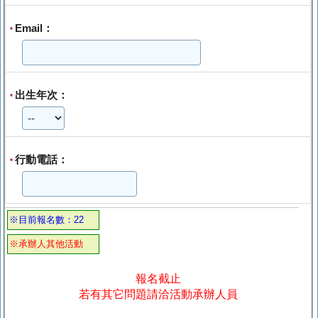
Email：
*
出生年次：
*
行動電話：
*
※目前報名數：22
※承辦人其他活動
報名截止
若有其它問題請洽活動承辦人員