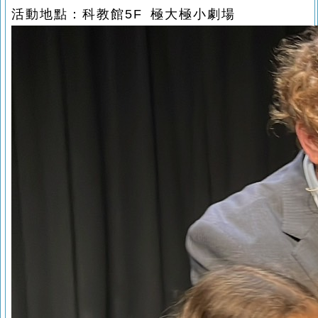
活動地點：科教館5F 極大極小劇場