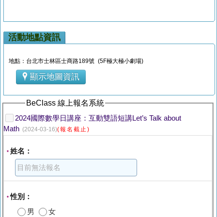
活動地點資訊
地點：台北市士林區士商路189號 (5F極大極小劇場)
顯示地圖資訊
BeClass 線上報名系統
2024國際數學日講座：互動雙語短講Let’s Talk about
Math
(2024-03-16)
(報名截止)
姓名：
*
性別：
*
男
女