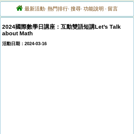
最新活動
熱門排行
搜尋
功能說明
留言
·
·
·
·
2024國際數學日講座：互動雙語短講Let’s Talk
about Math
活動日期：2024-03-16