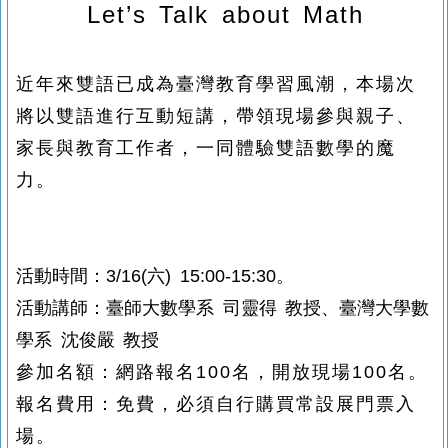
Let’s Talk about Math
近年來雙語已成為臺灣教育學習風潮，本場次
將以雙語進行互動短講，帶領現場參與親子、
家長與教育工作者，一同體驗雙語數學的魔
力。
活動時間：3/16(六) 15:00-15:30。
活動講師：臺師大數學系 司靈得 教授、臺灣大學數
學系 沈俊嚴 教授
參加名額：網路報名100名，開放現場100名。
報名費用：免費，必須自行購買常設展門票入
場。