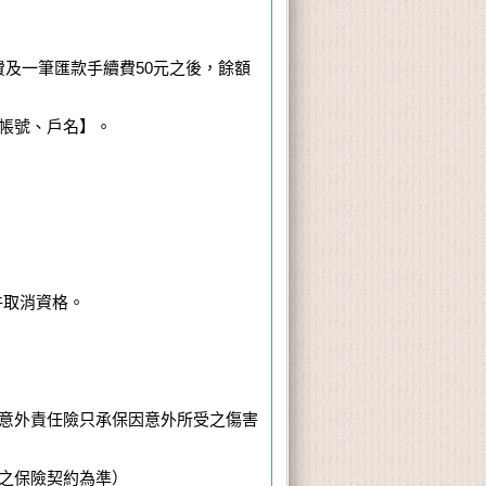
費及一筆匯款手續費50元之後，餘額
、帳號、戶名】。
件取消資格。
意外責任險只承保因意外所受之傷害
之保險契約為準）