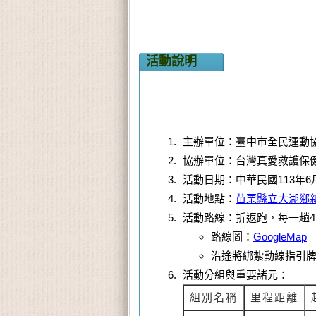
活動說明
主辦單位：臺中市全民運動協會(
協辦單位：台灣真愛救護保
活動日期：中華民國113年6月
活動地點：
苗栗縣立大湖鄉
活動路線：折返跑，每一趟4.
路線圖：
GoogleMap
沿途將綁紮動線指引牌
活動分組與重要諸元：
組別名稱
里程距離