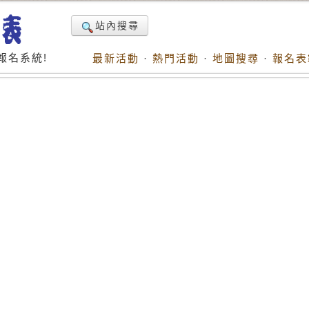
站內搜尋
報名系統!
最新活動
·
熱門活動
·
地圖搜尋
·
報名表