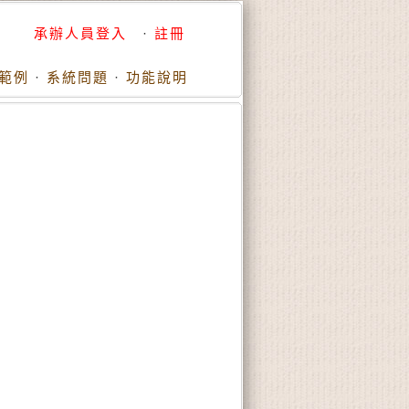
承辦人員登入
·
註冊
範例
·
系統問題
·
功能說明