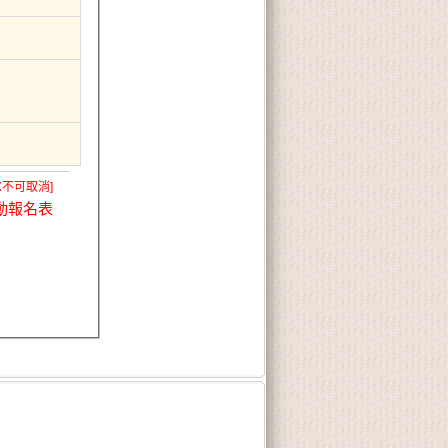
X不可取消]
動報名表