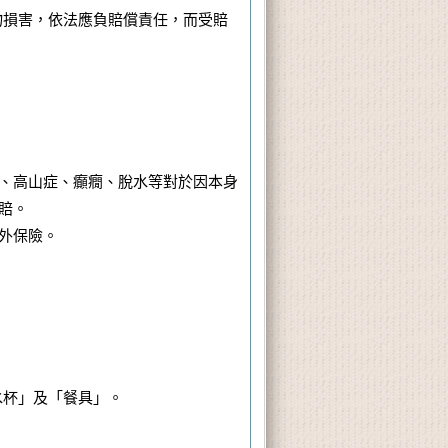
物損害，依法應負賠償責任，而受賠
、高山症、癲癇、脫水等對於因本身
賠。
外保險。
水杯」及「餐具」。