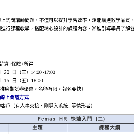
線上詢問講師問題
，不僅可以提升學習效率，還能增進教學品質
問進行課程教學，搭配精心設計的課程內容，漸進引導學員了解
薪資+保險+所得
月 20 日（三
）14:00~17:00
 15 日（五）18:00
推廣期試辦優惠，名額有限，報名要快）
et 線上會議方式
客戶（有人事交接、剛導入系統...等情形者）
Femas HR 快速入門 (二)
主題
課程大綱