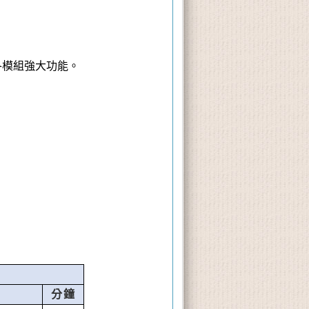
。
各模組強大功能。
分鐘