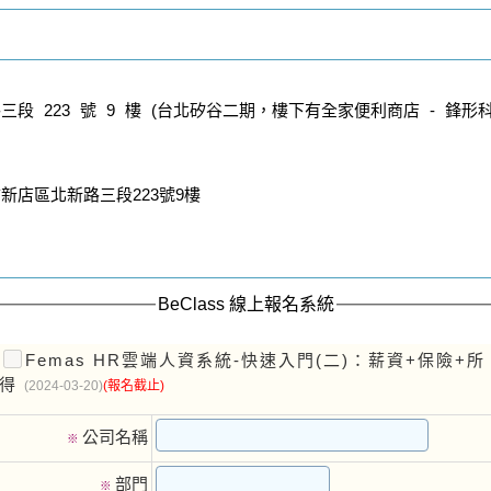
段 223 號 9 樓 (台北矽谷二期，樓下有全家便利商店 - 鋒形
新店區北新路三段223號9樓
BeClass 線上報名系統
Femas HR雲端人資系統-快速入門(二)：薪資+保險+所
得
(2024-03-20)
(報名截止)
公司名稱
※
部門
※