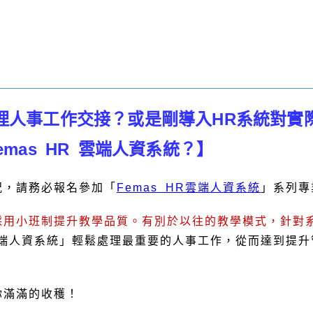
理人事工作交接？或是剛導入HR系統對實
mas HR 雲端人資系統？】
況，請務必報名參加「
Femas HR雲端人資系統
」系列專
採用小班制提升教學品質。有別於以往的教學模式，針對
R雲端人資系統」輕鬆處理最重要的人事工作，從而達到提
你滿滿的收穫！