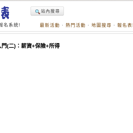
站內搜尋
報名系統!
最新活動
·
熱門活動
·
地圖搜尋
·
報名表
入門(二)：薪資+保險+所得