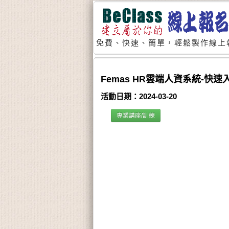
免費、快速、簡單，輕鬆製作線上
Femas HR雲端人資系統-快速
活動日期：2024-03-20
專業講座/訓練