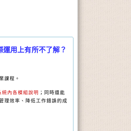
際運用上有所不了解？
業課程。
系統內各模組說明
；同時還能
升管理效率、降低工作錯誤的成