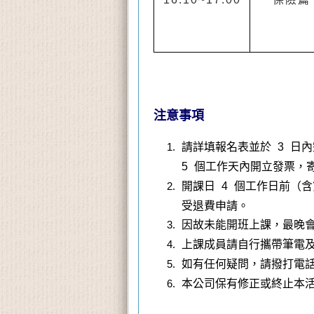
注意事項
請詳填報名表並於 3 日
5 個工作天內開立發票，
開課日 4 個工作日前（含
受退費申請。
因故未能開班上課，最晚會
上課成員請自行攜帶筆電
如有任何疑問，請撥打電話 02-
本公司保有修正或終止本