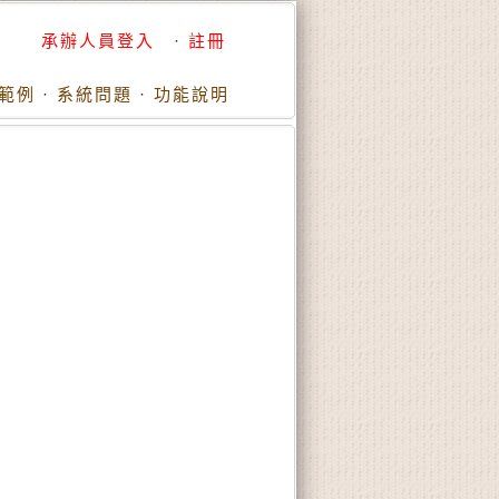
承辦人員登入
·
註冊
範例
·
系統問題
·
功能說明