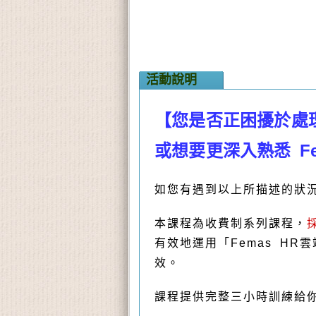
活動說明
【您是否正困擾於處
或想要更深入熟悉 Fe
如您有遇到以上所描述的狀
本課程為收費制系列課程，
有效地運用「Femas H
效。
課程提供完整三小時訓練給