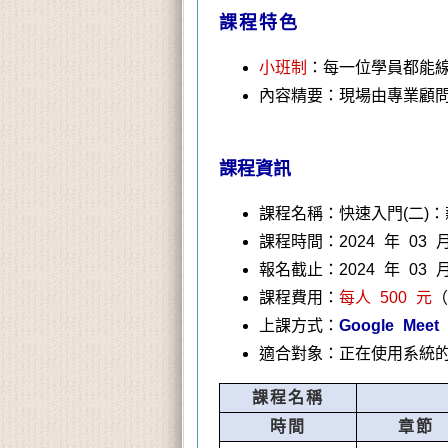
課程特色
小班制
：
每一位學員都能
內容精要：現場由專業顧
課程資訊
課程名稱：快速入門(二)：
課程時間：2024 年 03 
報名截止：2024 年 03 月
課程費用：
每人 500 元
（
上課方式：
Google Me
適合對象：正在使用系統的
課程名稱
時間
章節