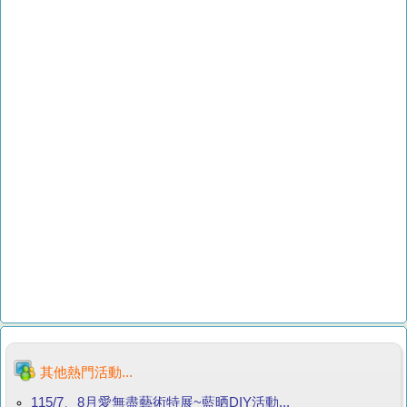
其他熱門活動...
115/7、8月愛無盡藝術特展~藍晒DIY活動...