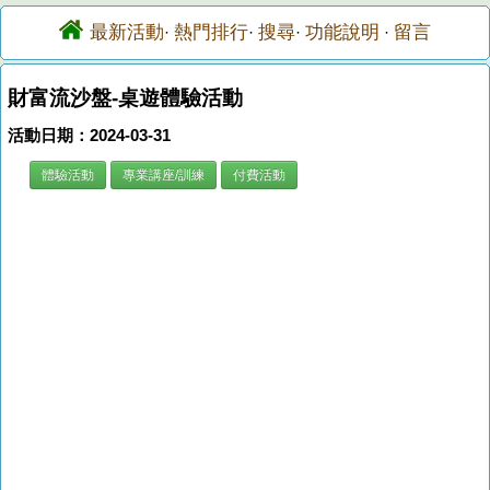
最新活動
熱門排行
搜尋
功能說明
留言
·
·
·
·
財富流沙盤-桌遊體驗活動
活動日期：2024-03-31
體驗活動
專業講座/訓練
付費活動