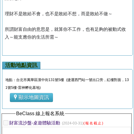
理財不是敗給不會，也不是敗給不想，而是敗給不做～
所謂財富自由的意思是，就算你不工作，也有足夠的被動式收
入～能支應你的生活所需～
活動地點資訊
地點：台北市萬華區漢中街131號5樓 (捷運西門站一號出口旁，紅樓對面，13
1號5樓-雷神孵化基地)
顯示地圖資訊
BeClass 線上報名系統
財富流沙盤-桌遊體驗活動
(2024-03-31)
(報名截止)