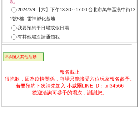
次。
2024/3/9 【六】下午13:30～17:00 台北市萬華區漢中街13
1號5樓--雷神孵化基地
我要預約平日場或假日場
有其他場次請通知我
※承辦人其他活動
報名截止
很抱歉，因為疫情關係，每場只能接受六位玩家報名參予。
若要預約下次請先加入 小威爾LINE ID：bil34566
歡迎洽詢可參予的場次，謝謝您。