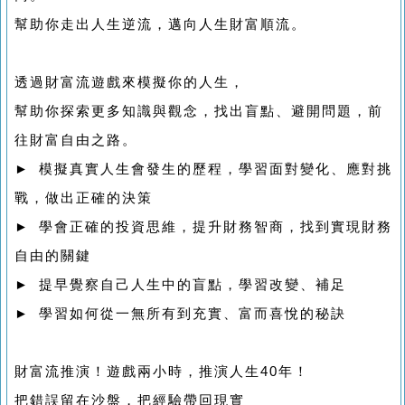
幫助你走出人生逆流，邁向人生財富順流。
透過財富流遊戲來模擬你的人生，
幫助你探索更多知識與觀念，找出盲點、避開問題，前
往財富自由之路。
► 模擬真實人生會發生的歷程，學習面對變化、應對挑
戰，做出正確的決策
► 學會正確的投資思維，提升財務智商，找到實現財務
自由的關鍵
► 提早覺察自己人生中的盲點，學習改變、補足
► 學習如何從一無所有到充實、富而喜悅的秘訣
財富流推演！遊戲兩小時，推演人生40年！
把錯誤留在沙盤，把經驗帶回現實