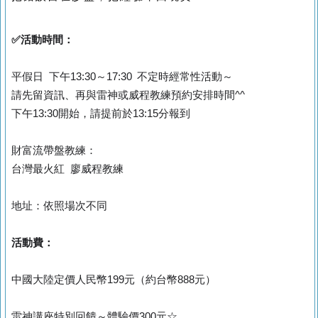
✅️活動時間：
平假日 下午13:30～17:30 不定時經常性活動～
請先留資訊、再與雷神或威程教練預約安排時間^^
下午13:30開始，請提前於13:15分報到
財富流帶盤教練：
台灣最火紅 廖威程教練
地址：依照場次不同
活動費：
中國大陸定價人民幣199元（約台幣888元）
雷神講座特別回饋～體驗價300元☆