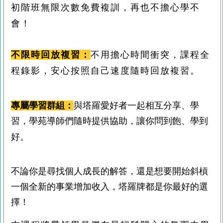
初階班無限次數免費複訓，再也不擔心
學不
會！
不限時回放複習：
不用擔心時間衝突，課程全
程錄影，安心按照自己速度隨時回放複習。
專屬學習群組：
與塔羅愛好者一起相互分享、學
習，學苑導師們隨時提供協助，讓你問到飽、學到
好。
不論你是尋找個人成長的解答，還是想要開始斜槓
一個全新的事業增加收入，塔羅牌都是你最好的選
擇！