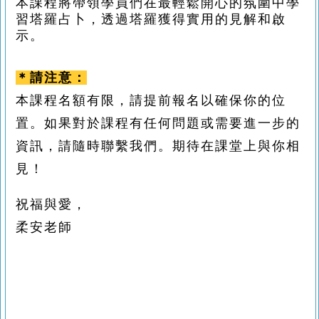
本課程將帶領學員們在最輕鬆開心的氛圍中學
習塔羅占卜，透過塔羅獲得實用的見解和啟
示。
＊請注意：
本課程名額有限，請提前報名以確保你的位
置。如果對於課程有任何問題或需要進一步的
資訊，請隨時聯繫我們。期待在課堂上與你相
見！
祝福與愛，
柔安老師