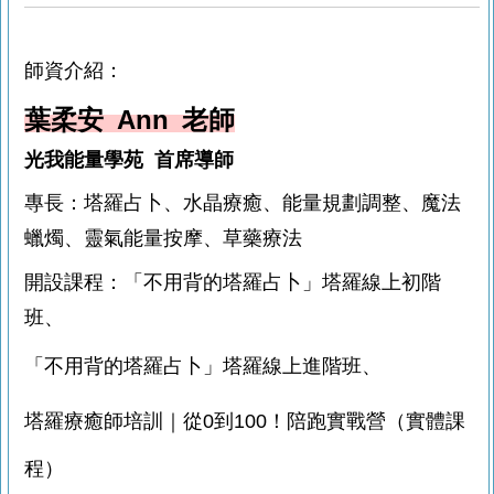
師資介紹：
葉柔安 Ann 老師
光我能量學苑 首席導師
專長：塔羅占卜、水晶療癒、能量規劃調整、魔法
蠟燭、靈氣能量按摩、草藥療法
開設課程：「不用背的塔羅占卜」塔羅線上初階
班、
「不用背的塔羅占卜」塔羅線上進階班、
塔羅療癒師培訓｜從0到100！陪跑實戰營（實體課
程）