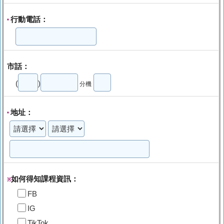
行動電話：
*
市話：
(
)
分機
地址：
*
如何得知課程資訊：
※
FB
IG
TikTok