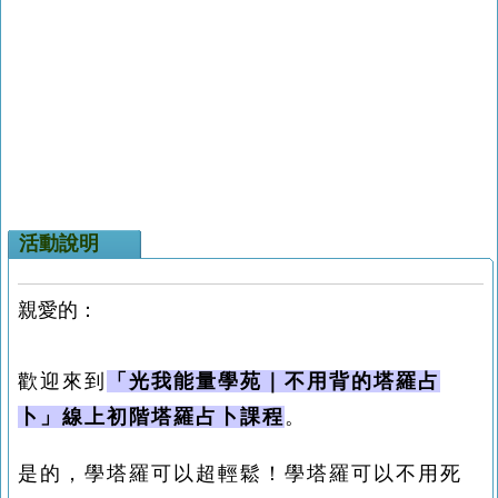
活動說明
親愛的：
歡迎來到
「光我能量學苑｜不用背的塔羅占
卜」線上初階塔羅占卜課程
。
是的，學塔羅可以超輕鬆！學塔羅可以不用死