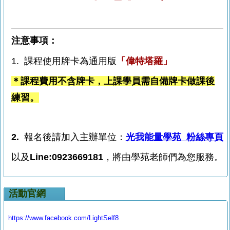
注意事項：
1. 課程使用牌卡為通用版
「偉特塔羅」
＊
課程費用不含牌卡，上課學員需自備牌卡做課後
練習。
2.
報名後請加入主辦單位
：
光我能量學苑 粉絲專頁
以及
L
ine:0923669181
，將由學苑老師們為您服務。
活動官網
https://www.facebook.com/LightSelf8