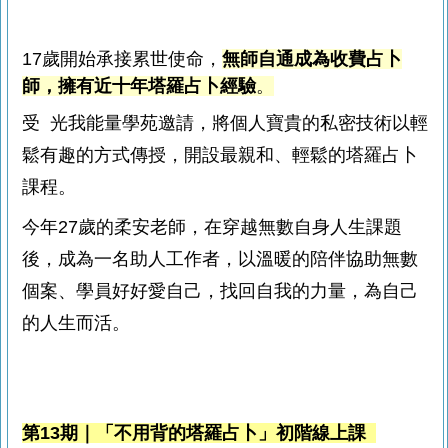
17歲開始承接累世使命，
無師自通成為收費占卜
師
，
擁有近十年塔羅占卜經驗
。
受 光我能量學苑邀請，將個人寶貴的私密技術以輕
鬆有趣的方式傳授，開設最親和、輕鬆的塔羅占卜
課程。
今年27歲的柔安老師，在穿越無數自身人生課題
後，成為一名助人工作者，以溫暖的陪伴協助無數
個案、學員好好愛自己，找回自我的力量，為自己
的人生而活。
第13期｜「不用背的塔羅占卜」初階線上課