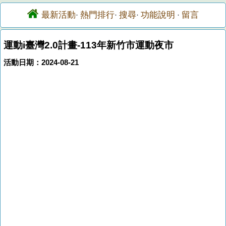
最新活動
熱門排行
搜尋
功能說明
留言
·
·
·
·
運動i臺灣2.0計畫-113年新竹市運動夜市
活動日期：2024-08-21