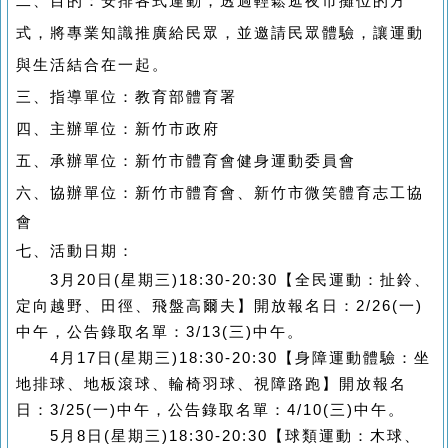
二、目的：安排各式運動，透過輕鬆逛夜市攤位的方
式，將專業知識推廣給民眾，並邀請民眾體驗，讓運動
與生活結合在一起。
三、指導單位：教育部體育署
四、主辦單位：新竹市政府
五、承辦單位：新竹市體育會健身運動委員會
六、協辦單位：新竹市體育會、
新竹市微笑體育志工協
會
七、活動日期：
3月20日(星期三)18:30-20:30【
全民運動：扯鈴、
定向越野、田徑、飛盤高爾夫
】開放報名日：2/26(一)
中午，公告錄取名單：3/13(三)中午。
4月17日(星期三)
18:30-20:30【
身障運動體驗：坐
地排球、地板滾球、輪椅羽球、視障路跑
】開放報名
日：3/25
(一)中午，公告錄取名單：4/10(三)中午。
5月8日(星期三)18:30-20:30【球類運動：木球、