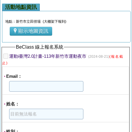
活動地點資訊
地點：新竹市立田徑場 (大棚架下報到)
顯示地圖資訊
BeClass 線上報名系統
運動i臺灣2.0計畫-113年新竹市運動夜市
(2024-08-21)
(報名截
止)
Email：
*
姓名：
*
性別：