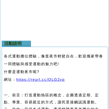
活動說明
各式運動攤位體驗，像逛夜市輕鬆自在，歡迎攜家帶眷
一同體驗與感受運動的魅力吧!
什麼是運動夜市呢?
網址：
https://reurl.cc/QLG2vp
一、
前言：打造運動熱區的概念，企圖透過定期、定
點、專業、容易親近的方式，讓民眾接觸認識運動。