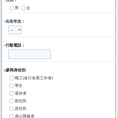
*
男
女
出生年次：
*
行動電話：
*
參與身份別
※
職工(各行各業工作者)
學生
退休者
新住民
原住民
身心障礙者