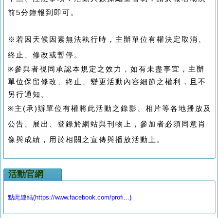
前5分鐘報到即可。
※若因天候因素無法執行時，主辦單位有權決定取消、
終止、修改或暫停。
※
參與者視同承認本規定之效力，如有未盡事宜，主辦
單位保留修改、終止、變更活動內容細節之權利，且不
另行通知。
※
主(承)辦單位有權將此活動之錄影、相片等各地播放及
公告、展出、登錄於網站與刊物上，參加者必須同意肖
像與成績，用於相關之宣傳與播放活動上。
活動官網
點此連結(https://www.facebook.com/profi...)