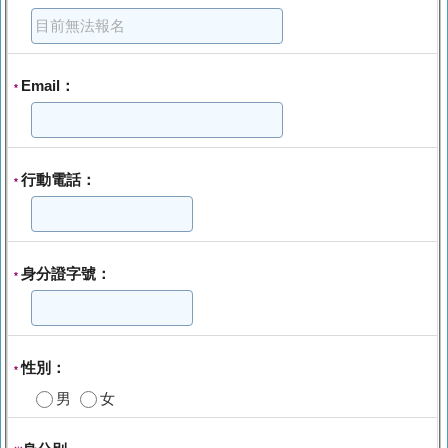
Email：
*
行動電話：
*
身分證字號：
*
性別：
*
男
女