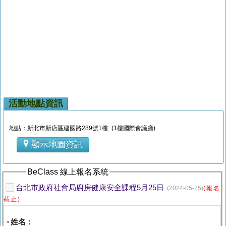
活動地點資訊
地點：新北市新店區建國路289號1樓 (1樓國際會議廳)
顯示地圖資訊
BeClass 線上報名系統
台北市政府社會局廚房健康安全課程5月25日
(2024-05-25)
(報名
截止)
姓名：
*