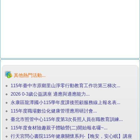
其他熱門活動...
115年臺中市原鄉里山淨零行動教育工作坊第三梯次...
2026 0-3歲公益講座 適應與適應能力...
永康區龍潭國小115學年度課後照顧服務線上報名表...
115年度職場數位化健康管理應用研討會...
臺北市照管中心115年度第3次長照人員在職教育訓練...
115年度食材險趣親子體驗營(二)開始報名囉~...
行天宮問心書院115年健康關懷系列-【晚安，安心眠】講座