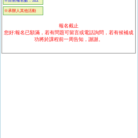
※目前報名數：322
※承辦人其他活動
報名截止
您好:報名已額滿，若有問題可留言或電話詢問，若有候補成
功將於課程前一周告知，謝謝。