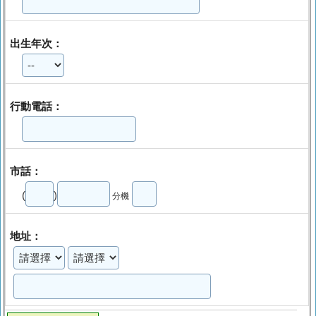
出生年次：
行動電話：
市話：
(
)
分機
地址：