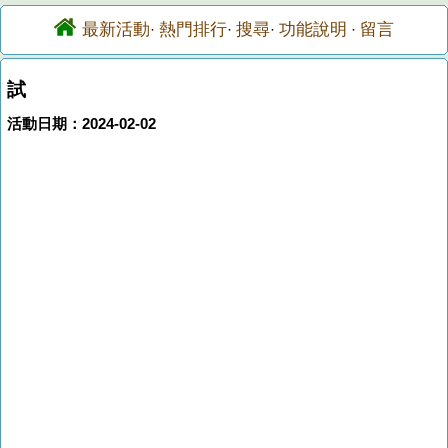
最新活動
熱門排行
搜尋
功能說明
留言
·
·
·
·
試
活動日期：2024-02-02