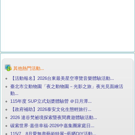
其他熱門活動...
【活動報名】2026台東最美星空導覽音樂體驗活動...
臺北市立動物園「夜之動物園－光影之旅」夜光見面繪活
動...
115年度 SUP立式划槳體驗營 ＠日月潭...
【政府補助】2026泰安文化生態輕旅行...
2026 達谷梵祕境探索暨夜間農遊體驗活動...
碳索世界·嘉倍幸福-2026中嘉集團家庭日...
115/7、8月愛無盡藝術特展~藍晒DIY活動...