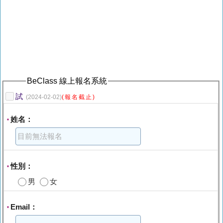
BeClass 線上報名系統
試
(2024-02-02)
(報名截止)
姓名：
*
性別：
*
男
女
Email：
*