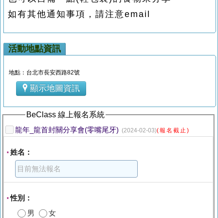
如有其他通知事項，請注意email
活動地點資訊
地點：台北市長安西路82號
顯示地圖資訊
BeClass 線上報名系統
龍年_龍首封關分享會(零嘴尾牙)
(2024-02-03)
(報名截止)
姓名：
*
性別：
*
男
女