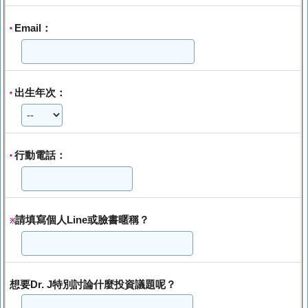
Email：
*
出生年次：
*
行動電話：
*
請填寫個人Line或臉書暱稱？
※
想要Dr. J特別討論什麼投資議題呢？