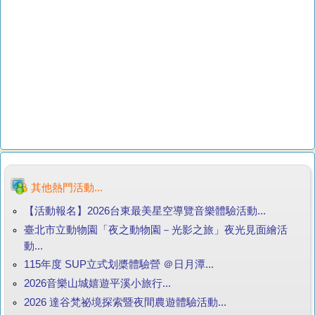
其他熱門活動...
【活動報名】2026台東最美星空導覽音樂體驗活動...
臺北市立動物園「夜之動物園－光影之旅」夜光見面繪活
動...
115年度 SUP立式划槳體驗營 ＠日月潭...
2026音樂山城嬉遊平溪小旅行...
2026 達谷梵祕境探索暨夜間農遊體驗活動...