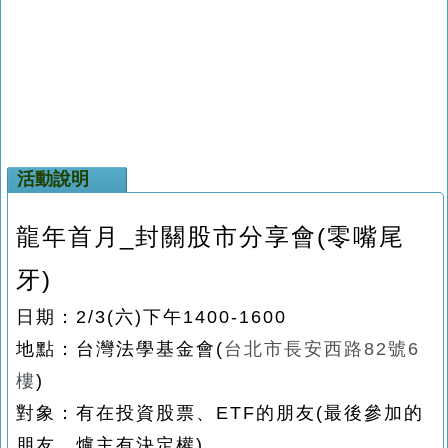
活動說明
龍年首月_封關股市分享會(零嘴尾
牙)
日期：2/3(六)下午1400-1600
地點：台灣法學基金會(
台北市長安西路82號6
樓
)
對象：有在投資股票、ETF的朋友(最後參加的
朋友，爐主有決定權)