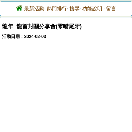
最新活動
熱門排行
搜尋
功能說明
留言
·
·
·
·
龍年_龍首封關分享會(零嘴尾牙)
活動日期：2024-02-03