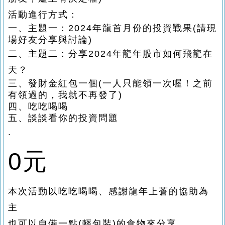
活動進行方式：
一、主題一：2024年龍首月份的投資戰果(請現
場好友分享與討論)
二、
主題二：
分享2024年龍年股市如何飛龍在
天？
三、發財金紅包一個(一人只能領一次喔！之前
有領過的，我就不再發了)
四、吃吃喝喝
五、談談看你的投資問題
.
0元
本次活動以吃吃喝喝、感謝龍年上蒼的協助為
主
也可以自備一點(輕包裝)的食物來分享