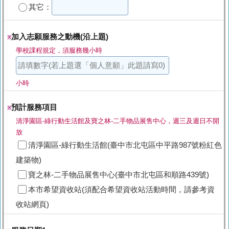
其它：
加入志願服務之動機(沿上題)
※
學校課程規定，須服務幾小時
小時
預計服務項目
※
清淨園區-綠行動生活館及寶之林-二手物品展售中心，週三及週日不開
放
清淨園區-綠行動生活館(臺中市北屯區中平路987號粉紅色
建築物)
寶之林-二手物品展售中心(臺中市北屯區和順路439號)
本市希望資收站(須配合希望資收站活動時間，請參考資
收站網頁)