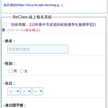
點此連結(https://recycle.epb.taichung.g...)
BeClass 線上報名系統
「回收學園」113年臺中市資源回收推廣學生服務學習計
畫
(2024-12-31)
(報名截止)
姓名：
*
性別：
*
男
女
生日：
*
身分證字號：
*