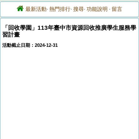
最新活動
熱門排行
搜尋
功能說明
留言
·
·
·
·
「回收學園」113年臺中市資源回收推廣學生服務學
習計畫
活動截止日期：2024-12-31