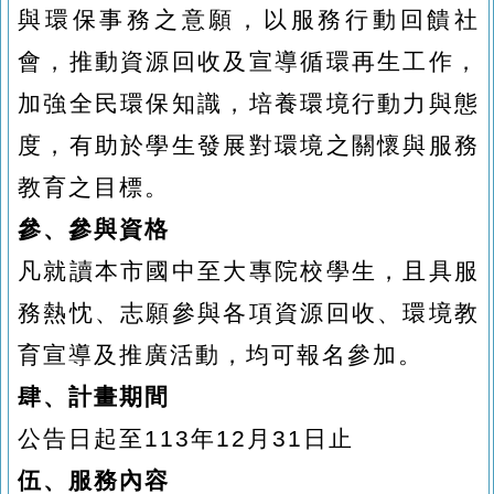
與環保事務之意願，以服務行動回饋社
會，
推動資源回收及宣導循環再生工作，
加強全民環保知識，培養環境行動力與態
度，有助於學生發展對環境之關懷與服務
教育之目標。
參、參與資格
凡就讀本市國中至大專院校學生，且具服
務熱忱、志願參與各項資源回收、環境教
育宣導及推廣活動，均可報名
參加。
肆、計畫期間
公告日起至
113
年
12
月
31
日止
伍、服務內容