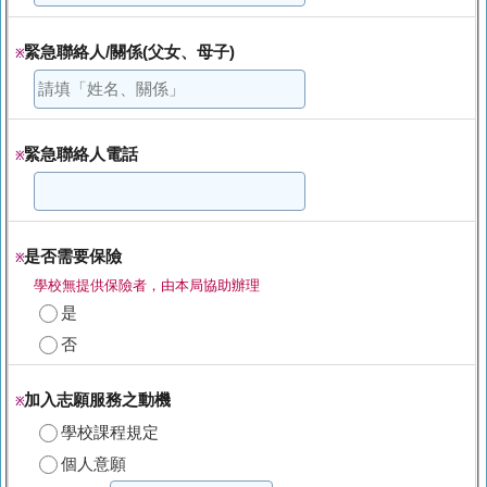
緊急聯絡人/關係(父女、母子)
※
緊急聯絡人電話
※
是否需要保險
※
學校無提供保險者，由本局協助辦理
是
否
加入志願服務之動機
※
學校課程規定
個人意願