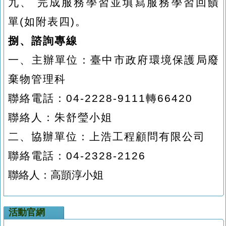
九、
完成服務學習並填寫服務學習回饋
單
(
如附表四
)
。
捌、諮詢專線
一、主辦單位：臺中市政府環境保護局廢
棄物管理科
聯絡電話：
04-2228-9111
轉
66420
聯絡人：朱舒瑩小姐
二、協辦單位：上浩工程顧問有限公司
聯絡電話：
04-2328-2126
聯絡人：高顗淳小姐
活動官網