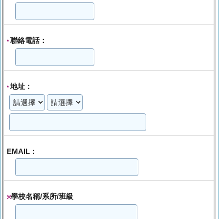
聯絡電話：
*
地址：
*
EMAIL：
學校名稱/系所/班級
※