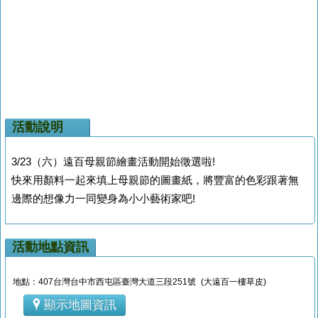
活動說明
3/23（六）遠百母親節繪畫活動開始徵選啦!
快來用顏料一起來填上母親節的圖畫紙，將豐富的色彩跟著無
邊際的想像力一同變身為小小藝術家吧!
活動地點資訊
地點：407台灣台中市西屯區臺灣大道三段251號 (大遠百一樓草皮)
顯示地圖資訊