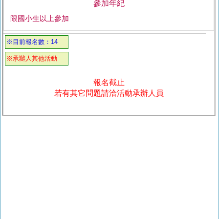
參加年紀
限國小生以上參加
※目前報名數：14
※承辦人其他活動
報名截止
若有其它問題請洽活動承辦人員