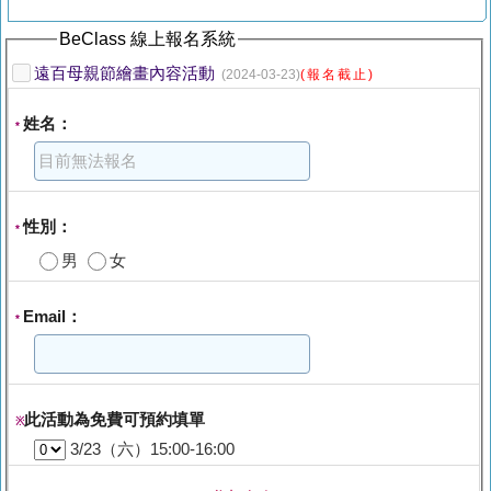
BeClass 線上報名系統
遠百母親節繪畫內容活動
(2024-03-23)
(報名截止)
姓名：
*
性別：
*
男
女
Email：
*
此活動為免費可預約填單
※
3/23（六）15:00-16:00