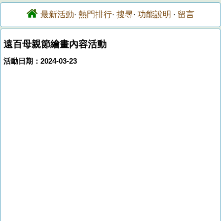
最新活動
熱門排行
搜尋
功能說明
留言
·
·
·
·
遠百母親節繪畫內容活動
活動日期：2024-03-23