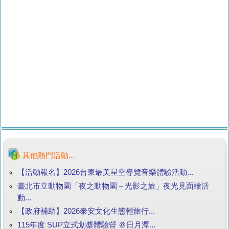
其他熱門活動...
【活動報名】2026台東最美星空導覽音樂體驗活動...
臺北市立動物園「夜之動物園－光影之旅」夜光見面繪活
動...
【政府補助】2026泰安文化生態輕旅行...
115年度 SUP立式划槳體驗營 ＠日月潭...