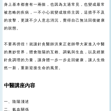
身上基本都會有一兩個，也因為太過常見，也變成最常
被忽略的疾病，一不小心就變成致癌主因，這措手不及
的攻擊，更讓不少人意志消沉，覺得自己無法回復健康
的狀態。
不要再徬徨！就讓針灸醫師洪東正老師帶大家進入中醫
的奧妙世界，體會陰陽的互賴、調氣與生血，以及經脈
針灸調理的力量，讓身體一步一步走回健康，讓人生煥
然一新，重新迎接生命的風景。
中醫講座內容
一、陰陽淺述
二、氣血關係