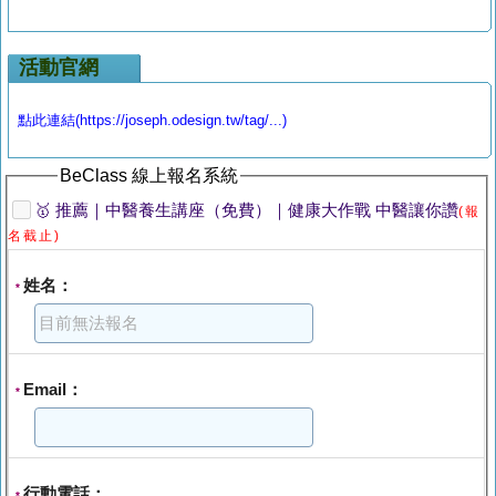
活動官網
點此連結(https://joseph.odesign.tw/tag/...)
BeClass 線上報名系統
🥇 推薦｜中醫養生講座（免費）｜健康大作戰 中醫讓你讚
(報
名截止)
姓名：
*
Email：
*
行動電話：
*