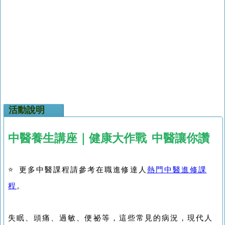
活動說明
中醫養生講座｜健康大作戰 中醫讓你讚
⭐ 更多中醫課程請參考在職進修達人
熱門中醫進修課
程
。
失眠、頭痛、過敏、便祕等，這些常見的病況，現代人