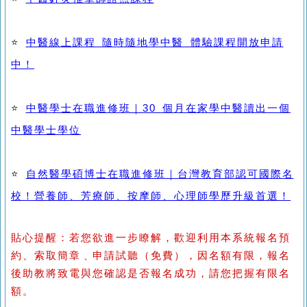
⭐
中醫線上課程 隨時隨地學中醫 體驗課程開放申請
中！
⭐
中醫學士在職進修班｜30 個月在家學中醫讀出一個
中醫學士學位
⭐
自然醫學碩博士在職進修班｜台灣教育部認可國際名
校！營養師、芳療師、按摩師、心理師學歷升級首選！
貼心提醒：若您欲進一步瞭解，歡迎利用本系統報名預
約、索取簡章﹑申請試聽（免費），因名額有限，報名
後助教將致電與您確認是否報名成功，請您把握有限名
額。