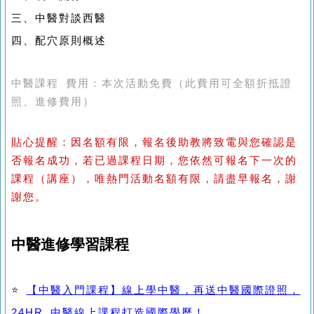
三、中醫對談西醫
四、配穴原則概述
中醫課程 費用：本次活動免費（此費用可全額折抵證
照、進修費用）
貼心提醒：因名額有限，報名後助教將致電與您確認是
否報名成功，若已過課程日期，您依然可報名下一次的
課程（講座），唯熱門活動名額有限，請盡早報名，謝
謝您。
中醫進修學習課程
⭐
【中醫入門課程】線上學中醫，再送中醫國際證照，
24HR 中醫線上課程打造國際學歷！