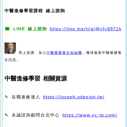
中醫進修學習課程 線上諮詢
☎ LINE 線上諮詢
https://line.me/ti/p/@yfy8971h
馬上按讚，加入
中醫藥膳養生粉絲團
，獲得最新中醫藥膳養
生訊息。
中醫進修學習 相關資源
✎ 在職進修達人
https://joseph.odesign.tw/
✎ 永誠諮詢顧問台北中心
https://www.yc-tp.com/