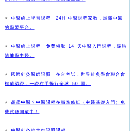
⭐
中醫線上學習課程｜24H 中醫課程家教，最懂中醫
的學習平台。
⭐
中醫線上課程｜免費領取 14 天中醫入門課程，隨時
隨地學中醫。
⭐
國際針灸醫師證照｜在台考試，世界針灸學會聯合會
權威認證，一證在手暢行全球 50 國。
⭐
想學中醫？中醫課程在職進修班（中醫基礎入門）免
費試聽開放中！
⭐
中醫針灸推拿師證照課程