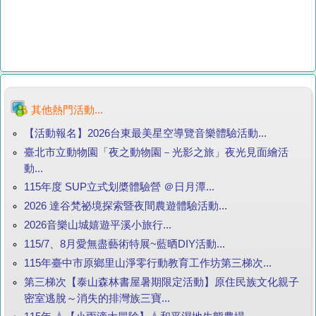
其他熱門活動...
【活動報名】2026台東最美星空導覽音樂體驗活動...
臺北市立動物園「夜之動物園－光影之旅」夜光見面繪活
動...
115年度 SUP立式划槳體驗營 ＠日月潭...
2026 達谷梵祕境探索暨夜間農遊體驗活動...
2026音樂山城嬉遊平溪小旅行...
115/7、8月愛無盡藝術特展~藍晒DIY活動...
115年臺中市原鄉里山淨零行動教育工作坊第三梯次...
第三梯次【泰山森林書屋暑期限定活動】原住民族文化親子
密室逃脫～消失的排灣族三寶...