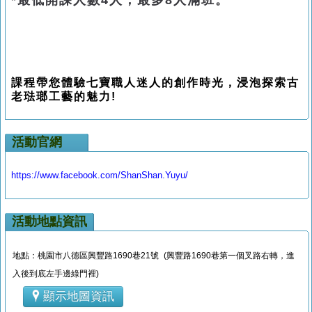
*最低開課人數4人，最多8人滿班。
課程帶您體驗七寶職人迷人的創作時光，浸泡探索古
老琺瑯工藝的魅力!
活動官網
https://www.facebook.com/ShanShan.Yuyu/
活動地點資訊
地點：桃園市八德區興豐路1690巷21號 (興豐路1690巷第一個叉路右轉，進
入後到底左手邊綠門裡)
顯示地圖資訊