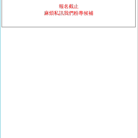
報名截止
麻煩私訊我們粉專候補