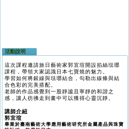
活動說明
這次課程邀請旅日藝術家郭宜瑄開設掐絲琺瑯
課程，帶領大家認識日本七寶燒的魅力。
學習如何將銀線與琺瑯結合，勾勒出線條與結
合色彩的完美搭配。
老師的作品感覺到一股靜謐且寧靜的和諧之
感，讓人彷彿走到畫中可以獲得心靈沉靜。
講師介紹
郭宜瑄
畢業於臺南藝術大學應用藝術研究所金屬產品與珠寶