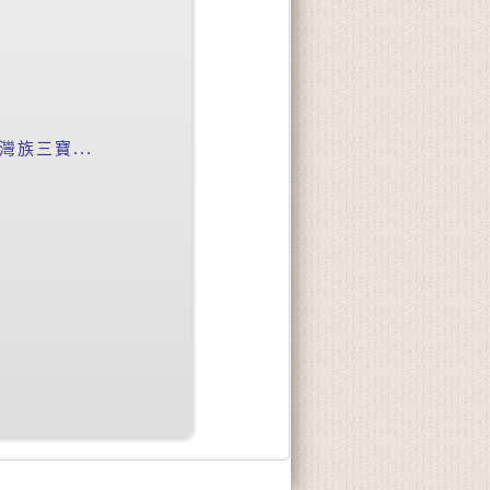
族三寶...