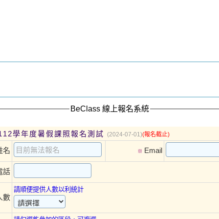
BeClass 線上報名系統
112學年度暑假課照報名測試
(2024-07-01)
(報名截止)
姓名
Email
※
電話
請順便提供人數以利統計
人數