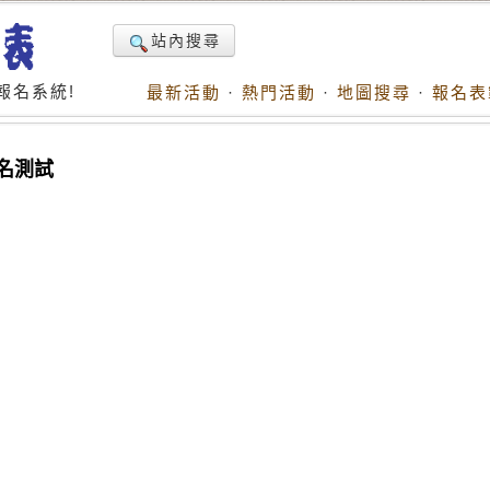
站內搜尋
報名系統!
最新活動
·
熱門活動
·
地圖搜尋
·
報名表
名測試