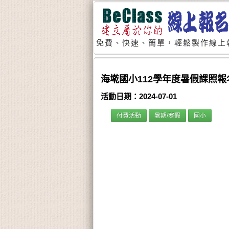
免費、快速、簡單，輕鬆製作線上
海墘國小112學年度暑假課照報
活動日期：2024-07-01
付費活動
暑期/寒假
國小