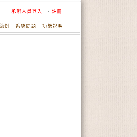
承辦人員登入
·
註冊
範例
·
系統問題
·
功能說明