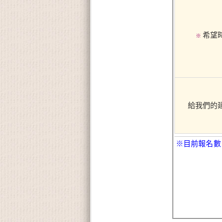
希望
※
給我們的
※目前報名數