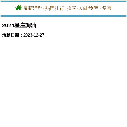
最新活動
熱門排行
搜尋
功能說明
留言
·
·
·
·
2024星座調油
活動日期：2023-12-27