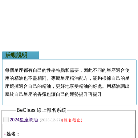
活動說明
每個星座都有自己的性格特點和需要，因此不同的星座適合使
用的精油也不盡相同。專屬星座精油配方，能夠根據自己的星
座選擇適合自己的精油，更好地享受精油的好處。用精油調出
屬於自己星座的香氛也讓自己的運勢提升再提升
BeClass 線上報名系統
2024星座調油
(2023-12-27)
(報名截止)
姓名：
*