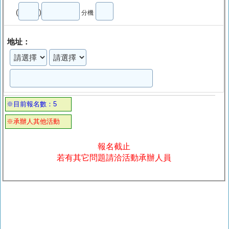
(
)
分機
地址：
※目前報名數：5
※承辦人其他活動
報名截止
若有其它問題請洽活動承辦人員