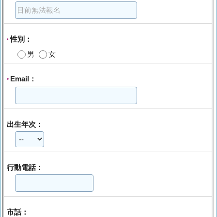
性別：
*
男
女
Email：
*
出生年次：
行動電話：
市話：