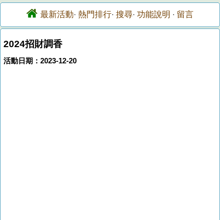
最新活動
熱門排行
搜尋
功能說明
留言
·
·
·
·
2024招財調香
活動日期：2023-12-20