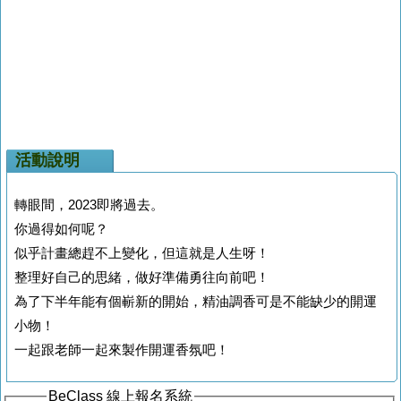
活動說明
轉眼間，2023即將過去。
你過得如何呢？
似乎計畫總趕不上變化，但這就是人生呀！
整理好自己的思緒，做好準備勇往向前吧！
為了下半年能有個嶄新的開始，精油調香可是不能缺少的開運
小物！
一起跟老師一起來製作開運香氛吧！
BeClass 線上報名系統