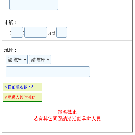
市話：
(
)
分機
地址：
※目前報名數：8
※承辦人其他活動
報名截止
若有其它問題請洽活動承辦人員