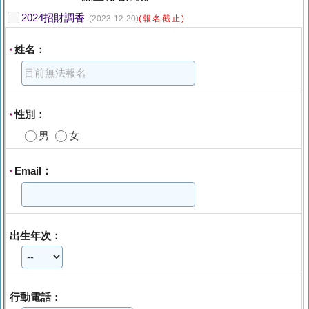
2024招財調香
(2023-12-20)
(報名截止)
姓名：
*
性別：
*
男
女
Email：
*
出生年次：
行動電話：