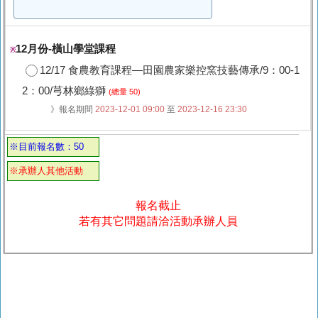
12月份-橫山學堂課程
※
12/17 食農教育課程—田園農家樂控窯技藝傳承/9：00-1
2：00/芎林鄉綠獅
(總量 50)
》報名期間
2023-12-01 09:00
至
2023-12-16 23:30
※目前報名數：50
※承辦人其他活動
報名截止
若有其它問題請洽活動承辦人員