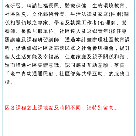
程研習。聘請社福長照、醫療保健、生態環境教育、
社區防災、文化藝術音樂、生活法律及家庭(性別)關
係相關領域之專家、學者及執業工作者(心理師、營
養師、長照居服單位、社區達人及返鄉青年)擔任專
題講座及課程研習講師；透過本計畫辦理社區教育課
程，促進偏鄉社區及部落民眾之社會參與機會，提升
個人生活知能及幸福感，促進家庭及親子關係和諧，
進而增進社區集體意識、認同感及互助意願，落實
「老中青幼通通照顧，社區部落共學互助」的服務目
標。
因各課程之上課地點及時間不同，請特別留意。