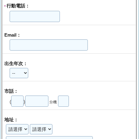
行動電話：
*
Email：
出生年次：
市話：
(
)
分機
地址：