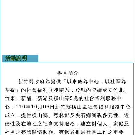
活動說明
學堂簡介
新竹縣政府為提供
「以家庭為中心，以社區為
基礎」的社會福利服務體系，於縣內陸續成立
竹北、
竹東、新埔、新湖及橫山等5處的社會福利服務中
心，
110
年10月06日新竹縣橫山區
社會福利服務中心
成立，提供橫山鄉、芎林鄉及尖石鄉鄉親多元性、近
便性及在地性之社會支持服務，建立對個人、家庭及
社區之整體關懷照顧。有鑑於推展社區工作之重要