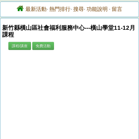
最新活動
熱門排行
搜尋
功能說明
留言
·
·
·
·
新竹縣橫山區社會福利服務中心---橫山學堂11-12月
課程
課程/講座
免費活動