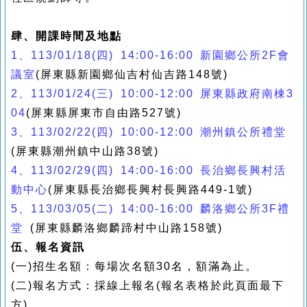
肆、開課時間及地點
1、113/01/18(四)
14:00-16:00 新園鄉公所2F會
議室
(屏東縣新園鄉仙吉村仙吉路148號)
2、113/01/24(三) 10:00-12:00 屏東縣政府南棟3
04
(屏東縣屏東市自由路527號)
3、113/02/22(四)
10:00-12:00 潮州鎮公所禮堂
(
屏東縣潮州鎮中山路38號)
4、113/02/29(四) 14:00-16:00 長治鄉長興村活
動中心
(屏東縣長治鄉長興村長興路449-1號)
5、113/03/05(二) 14:00-16:00 麟洛鄉公所3F禮
堂
(屏東縣麟洛鄉麟蹄村中山路158號)
伍、報名資訊
(一)招生名額：每場次名額30名，額滿為止。
(二)報名方式：採線上報名(報名表格於此頁面最下
方)