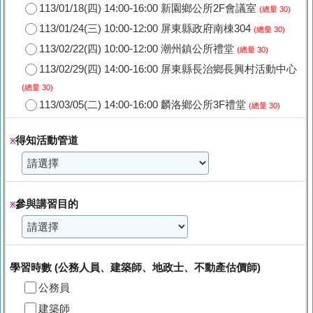
113/01/18(四) 14:00-16:00 新園鄉公所2F會議室
(總量 30)
113/01/24(三) 10:00-12:00 屏東縣政府南棟304
(總量 30)
113/02/22(四) 10:00-12:00 潮州鎮公所禮堂
(總量 30)
113/02/29(四) 14:00-16:00 屏東縣長治鄉長興村活動中心
(總量 30)
113/03/05(二) 14:00-16:00 麟洛鄉公所3F禮堂
(總量 30)
得知活動管道
※
參與講習目的
※
學習時數 (公務人員、建築師、地政士、不動產估價師)
公務員
建築師