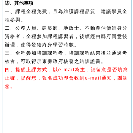
柒、其他事項
一、課程全程免費，且為維護課程品質，建議學員全
程參與。
二、公務人員、建築師、地政士、不動產估價師身分
資格者，全程參加課程講習者，後續經由縣府同意後
辦理，使得發給終身學習時數。
三、全程參加培訓課程者，培訓課程結束後並通過考
核者，可取得屏東縣政府核發之結訓證書。
四、提醒上課方式，以e-mail為主，請留意是否填寫
正確，提醒您，報名成功即會收到e-mail通知，謝謝
您。