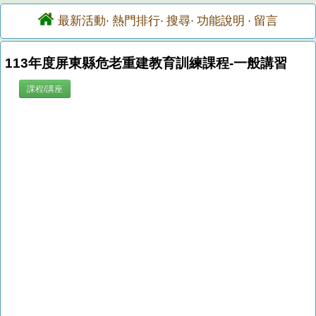
最新活動
熱門排行
搜尋
功能說明
留言
·
·
·
·
113年度屏東縣危老重建教育訓練課程-一般講習
課程/講座