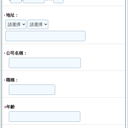
地址：
*
公司名稱：
*
職稱：
*
年齡
※