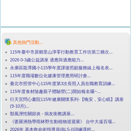
其他熱門活動...
115年臺中市原鄉里山淨零行動教育工作坊第三梯次...
2026 0-3歲公益講座 適應與適應能力...
永康區龍潭國小115學年度課後照顧服務線上報名表...
115年度職場數位化健康管理應用研討會...
臺北市照管中心115年度第3次長照人員在職教育訓練...
115年度食材險趣親子體驗營(二)開始報名囉~...
行天宮問心書院115年健康關懷系列-【晚安，安心眠】講座
(9-10月)...
類風溼性關節炎 - 病友衛教講座...
《婆羅洲熱帶雨林野生動植物巡迴展》 台中大遠百場...
2026年 基本救命術指導員(BLS-I)訓練課程...