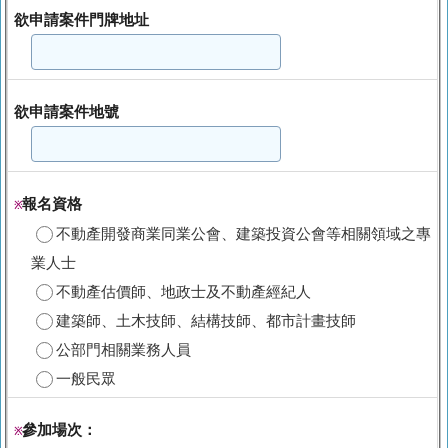
欲申請案件門牌地址
欲申請案件地號
報名資格
※
不動產開發商業同業公會、建築投資公會等相關領域之專
業人士
不動產估價師、地政士及不動產經紀人
建築師、土木技師、結構技師、都市計畫技師
公部門相關業務人員
一般民眾
參加場次：
※