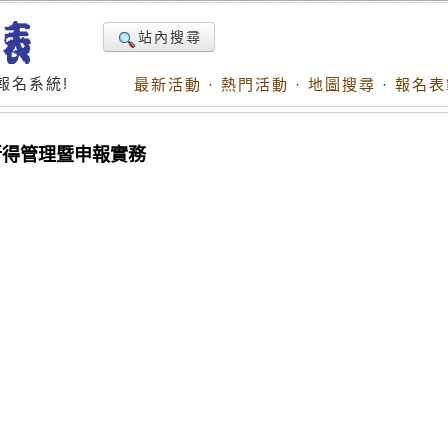
站內搜尋
報名系統!
最新活動
·
熱門活動
·
地圖搜尋
·
報名表
8所得管理暨申報實務