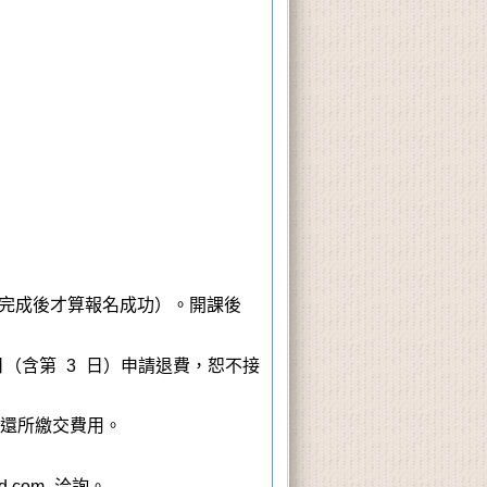
費完成後才算報名成功）。開課後
日
（含第 3 日）
申請退費，恕不接
退還所繳交費用。
d.com 洽詢。