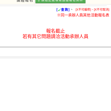
團體報名
§ 請點此處填寫團體報名資料
、
[
查詢]
[X不可編修]、[X不可取消]
※同一承辦人員其他活動報名表
報名截止
若有其它問題請洽活動承辦人員