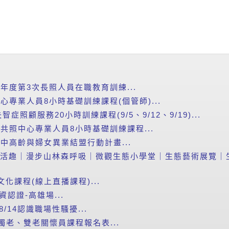
5年度第3次長照人員在職教育訓練...
心專業人員8小時基礎訓練課程(個管師)...
照顧服務20小時訓練課程(9/5、9/12、9/19)...
智共照中心專業人員8小時基礎訓練課程...
進中高齡與婦女異業結盟行動計畫...
山森活趣｜漫步山林森呼吸｜微觀生態小學堂｜生態藝術展覽｜生態
文化課程(線上直播課程)...
資認證-高雄場...
/14認識職場性騷擾...
獨老、雙老關懷員課程報名表...