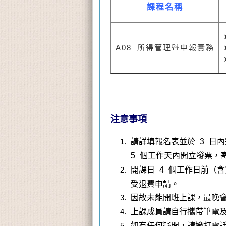
課程名稱
A08 所得管理暨申報實務
注意事項
請詳填報名表並於 3 日
5 個工作天內開立發票，
開課日 4 個工作日前（含
受退費申請。
因故未能開班上課，最晚會
上課成員請自行攜帶筆電
如有任何疑問，請撥打電話 02-