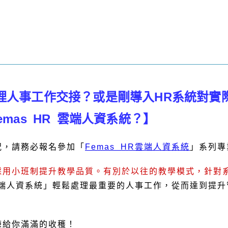
理人事工作交接？或是剛導入HR系統對實
mas HR 雲端人資系統？】
況，請務必報名參加「
Femas HR雲端人資系統
」系列專
採用小班制提升教學品質。有別於以往的教學模式，針對
R雲端人資系統」輕鬆處理最重要的人事工作，從而達到提
練給你滿滿的收穫！