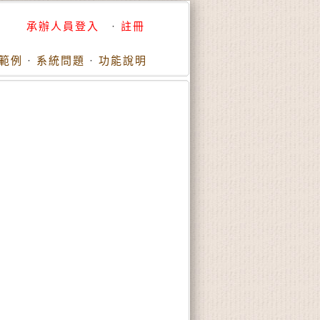
承辦人員登入
·
註冊
範例
·
系統問題
·
功能說明