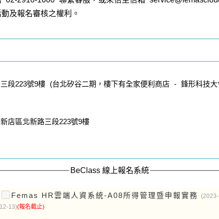
活動及報名審核之權利。
段223號9樓 (台北矽谷二期，樓下有全家便利商店 - 鋒形科技大
新店區北新路三段223號9樓
BeClass 線上報名系統
Femas HR雲端人資系統-A08所得管理暨申報實務
(2023-
12-13)
(報名截止)