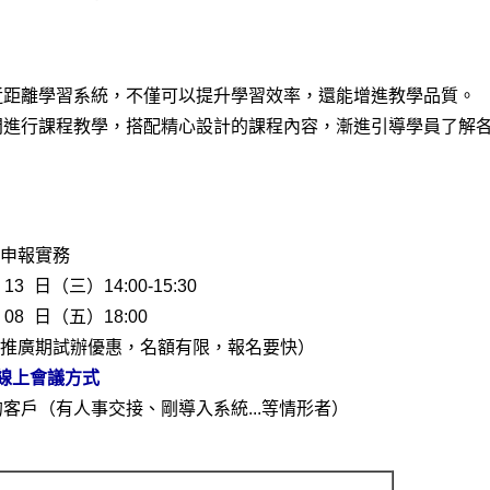
近距離學習系統，不僅可以提升學習效率，還能增進教學品質。
問進行課程教學，搭配精心設計的課程內容，漸進引導學員了解
暨申報實務
3 日（三）14:00-15:30
08 日（五）18:00
推廣期試辦優惠，名額有限，報名要快）
t 線上會議方式
客戶（有人事交接、剛導入系統...等情形者）