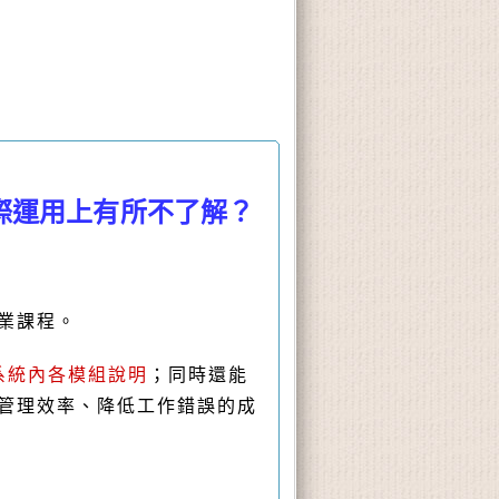
際運用上有所不了解？
業課程。
系統內各模組說明
；同時還能
升管理效率、降低工作錯誤的成