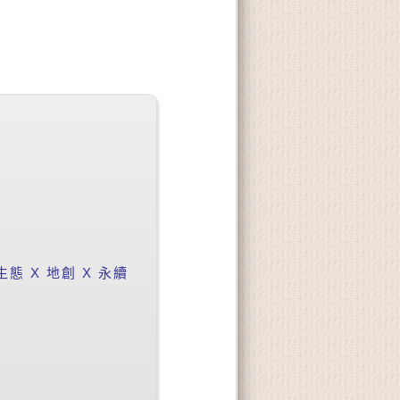
 X 地創 X 永續