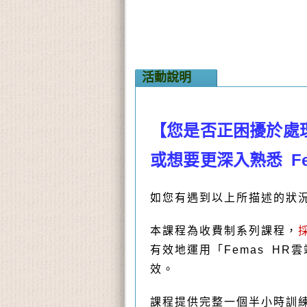
活動說明
【您是否正困擾於處
或想要更深入熟悉 Fe
如您有遇到以上所描述的狀
本課程為收費制系列課程，
有效地運用「Femas H
效。
課程提供完整一個半小時訓