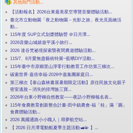
其他熱門活動...
【活動報名】2026台東最美星空導覽音樂體驗活動...
臺北市立動物園「夜之動物園－光影之旅」夜光見面繪活
動...
115年度 SUP立式划槳體驗營 ＠日月潭...
2026音樂山城嬉遊平溪小旅行...
2026 達谷梵祕境探索暨夜間農遊體驗活動...
115/7、8月愛無盡藝術特展~藍晒DIY活動...
115年臺中市原鄉里山淨零行動教育工作坊第三梯次...
碳索世界·嘉倍幸福-2026中嘉集團家庭日...
第三梯次【泰山森林書屋暑期限定活動】原住民族文化親子
密室逃脫～消失的排灣族三寶...
2026年台東小野柳自然教室——夜訪小野柳報名表...
115年食農教育創新整合計畫-田中鎮農會-福「桂」滿「圓」
食農體驗活動...
2026 萬國通路小小職人｜尋夢航空站...
【 2026 日月潭電動船夏季主題活動🛥️💫 】...