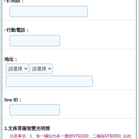
E-mail：
*
行動電話：
*
地址：
line ID：
1.文殊菩薩智慧光明燈
注意事項：1、每一欄位代表一盞燈NT$1500，二欄為NT$3000, 以此