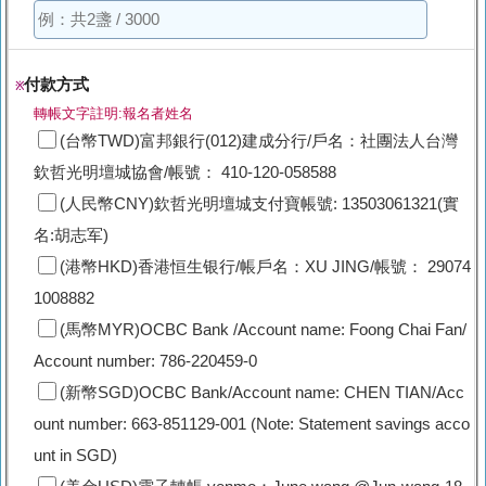
付款方式
※
轉帳文字註明:報名者姓名
(台幣TWD)富邦銀行(012)建成分行/戶名：社團法人台灣
欽哲光明壇城協會/帳號： 410-120-058588
(人民幣CNY)欽哲光明壇城支付寶帳號: 13503061321(實
名:胡志军)
(港幣HKD)香港恒生银行/帳戶名：XU JING/帳號： 29074
1008882
(馬幣MYR)OCBC Bank /Account name: Foong Chai Fan/
Account number: 786-220459-0
(新幣SGD)OCBC Bank/Account name: CHEN TIAN/Acc
ount number: 663-851129-001 (Note: Statement savings acco
unt in SGD)