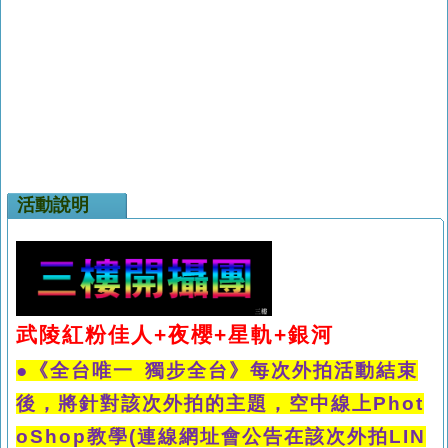
活動說明
武陵紅粉佳人
+夜櫻+星軌+銀河
●《全台唯一 獨步全台》每次外拍活動結束
後，將針對該次外拍的主題，空中線上Phot
oShop教學(連線網址會公告在該次外拍LIN