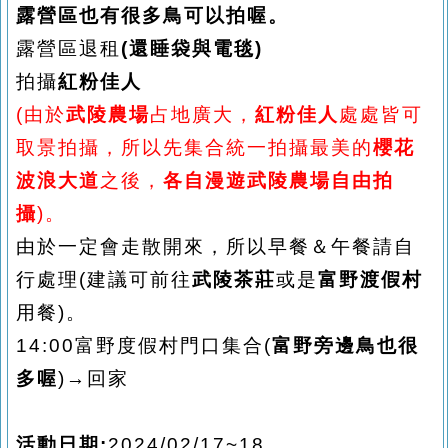
露營區也有很多鳥可以拍喔。
露營區退租
(還睡袋與電毯)
拍攝
紅粉佳人
(由於
武陵農場
占地廣大，
紅粉佳人
處處皆可
取景拍攝，所以先
集合統一
拍攝最美的
櫻花
波浪大道
之後，
各自
漫遊武陵
農場
自由拍
攝
)。
由於一定會走散開來，所以
早餐＆
午餐請自
行處理
(
建議可
前往
武陵茶莊
或是
富野渡假村
用餐
)。
1
4
:00
富野度假村
門口
集合
(
富野旁邊鳥也很
多喔
)
→回家
活動日期
:
202
4
/02/
17
~
18