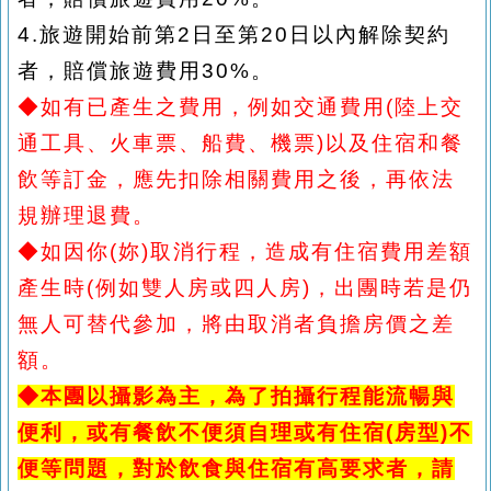
4.
旅遊開始前第
2日至第20日以內解除契約
者，賠償旅遊費用30%。
◆如有已產生之費用，例如交通費用(陸上交
通工具、火車票、船費、機票)以及住宿和餐
飲等訂金，應先扣除相關費用之後，再依法
規辦理退費。
◆如因你(妳)取消行程，造成有住宿費用差額
產生時(例如雙人房或四人房)，出團時若是仍
無人可替代參加，將由取消者負擔房價之差
額。
◆本團以攝影為主，為了拍攝行程能流暢與
便利，或有餐飲不便須自理或有住宿(房型)不
便等問題，對於飲食與住宿有高要求者，請