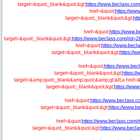
target=&quot;_blank&quot;&gt;
https://www.beclass.
href=&quot;
https://w
target=&quot;_blank&quot;&gt;
ht
href=&quot;
https://www
target=&quot;_blank&quot;&gt;
https://www.beclass.com/ri
href=&quot;
https://www.bec
target=&quot;_blank&quot;&gt;
https://
href=&quot;
https://www.b
target=&quot;_blank&quot;&gt;
https:
target=&amp;quot;_blank&amp;quot;&amp;gt;&lt;a href=&
target=&quot;_blank&quot;&gt;
https://ww
href=&quot;
https://www.beclass
target=&quot;_blank&quot;&gt;
https://www.
href=&quot;
https://www.beclass.co
target=&quot;_blank&quot;&gt;
https://www.bec