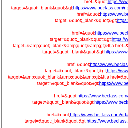
href=&quot;
https://
target=&quot;_blank&quot;&gt;
https://www.beclass.com
href=&quot;
https://www
target=&quot;_blank&quot;&gt;
http
href=&quot;
https://www.b
target=&quot;_blank&quot;&gt;
https:
target=&amp;quot;_blank&amp;quot;&amp;gt;&lt;a href=&
target=&quot;_blank&quot;&gt;
https://ww
href=&quot;
https://www.bec
target=&quot;_blank&quot;&gt;
https://
target=&amp;quot;_blank&amp;quot;&amp;gt;&lt;a href=&qu
target=&quot;_blank&quot;&gt;
https://www.
href=&quot;
https://www.beclass.c
target=&quot;_blank&quot;&gt;
https://www.be
href=&quot;
https://www.beclass.com/
target=&quot;_blank&quot;&gt;
https://www.becla