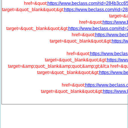
href=&quot;
https://www.beclass.com/rid=284b3c
target=&quot;_blank&quot;&gt;
https://www.beclass.com/rid
target=&
href=&quot;
https://ww
target=&quot;_blank&quot;&gt;
https://www.beclass.com/r
href=&quot;
https://www.b
target=&quot;_blank&quot;&gt;
https:
href=&quot;
https://www.bec
target=&quot;_blank&quot;&gt;
https://
target=&amp;quot;_blank&amp;quot;&amp;gt;&lt;a href=&qu
target=&quot;_blank&quot;&gt;
https://www.
href=&quot;
https://www.beclas
target=&quot;_blank&quot;&gt;
https://ww