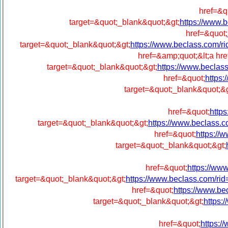
href=&q
target=&quot;_blank&quot;&gt;
https://www
href=&quot;
target=&quot;_blank&quot;&gt;
https://www.beclass.com
href=&amp;quot;&lt;a hre
target=&quot;_blank&quot;&gt;
https://www.becl
href=&quot;
https
target=&quot;_blank&quot;&g
href=&quot;
http
target=&quot;_blank&quot;&gt;
https://www.beclas
href=&quot;
https:/
target=&quot;_blank&quot;&gt;
href=&quot;
https://w
target=&quot;_blank&quot;&gt;
https://www.beclass.com/
href=&quot;
https://www.
target=&quot;_blank&quot;&gt;
https
href=&quot;
https: