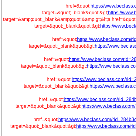
href=&quot;
https://www.beclas
target=&quot;_blank&quot;&gt;
https://www
target=&amp;quot;_blank&amp;quot;&amp;gt;&lt;a href=&quot
target=&quot;_blank&quot;&gt;
https://www.be
href=&quot;
https://www.beclass.com
target=&quot;_blank&quot;&gt;
https://www.becl
href=&quot;
https://www.beclass.com/ri
target=&quot;_blank&quot;&gt;
https://www.beclass
href=&quot;
https://www.beclass.com/r
target=&quot;_blank&quot;&gt;
https://www.beclas
href=&quot;
https://www.beclass.com/rid=
target=&quot;_blank&quot;&gt;
https://www.beclass.c
href=&quot;
https://www.beclass.com/rid=28
target=&quot;_blank&quot;&gt;
https://www.beclass.com