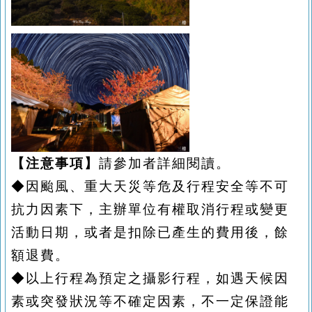
【注意事項】
請參加者詳細閱讀。
◆因颱風、重大天災等危及行程安全等不可
抗力因素下，主辦單位有權取消行程或變更
活動日期，或者是扣除已產生的費用後，餘
額退費。
◆以上行程為預定之攝影行程，
如遇天候因
素或突發狀況等不確定因素，
不一定保證能