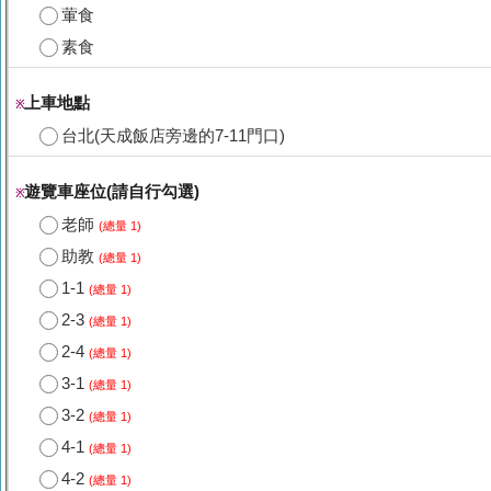
葷食
素食
上車地點
※
台北(天成飯店旁邊的7-11門口)
遊覽車座位(請自行勾選)
※
老師
(總量 1)
助教
(總量 1)
1-1
(總量 1)
2-3
(總量 1)
2-4
(總量 1)
3-1
(總量 1)
3-2
(總量 1)
4-1
(總量 1)
4-2
(總量 1)