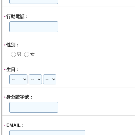
行動電話：
*
性別：
*
男
女
生日：
*
身分證字號：
*
EMAIL：
*