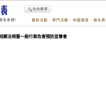
站內搜尋
報名系統!
最新活動
·
熱門活動
·
地圖搜尋
·
報名表
護相關法規暨一般行業危害預防宣導會