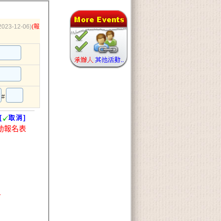
2023-12-06)
(報
#
[
取消]
動報名表
14