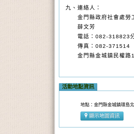
九、連絡人：
金門縣政府社會處勞
薛文芳
電話：
082-318823
傳真：
082-371514
金門縣金城鎮民權路
活動地點資訊
地點：金門縣金城鎮環島北路
顯示地圖資訊