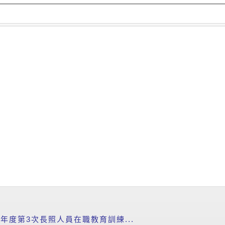
5年度第3次長照人員在職教育訓練...