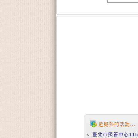
近期熱門活動...
臺北市照管中心11