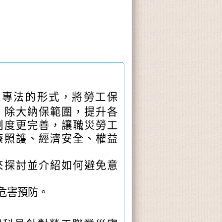
以專法的形式，將勞工保
，除大納保範圍，提升各
制度更完善，讓職災勞工
療照護、經濟安全、權益
來探討並介紹如何避免意
危害預防。