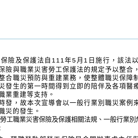
害保險及保護法自
111
年
5
月
1
日施行，該法
保險與職業災害勞工保護法的規定予以整合
整合職災預防與重建業務，使整體職災保障
災發生的第一時間得到立即的陪伴及各項醫
職業重建等支持。
時發，故本次宣導會以一般行業別職災案例
職災的發生。
勞工職業災害保險及保護相關法規、一般行業別
：