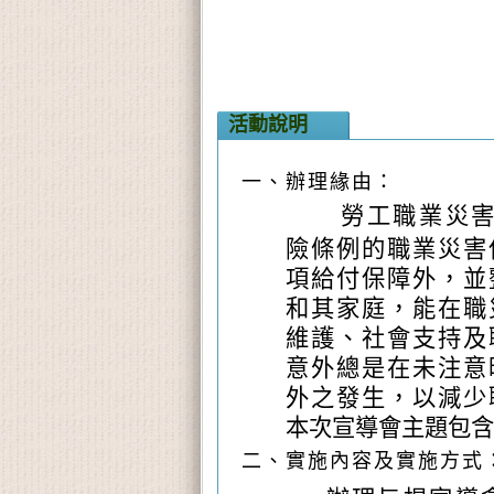
活動說明
一、
辦理緣由：
勞工職業災
險條例的職業災害
項給付保障外，並
和其家庭，能在職
維護、社會支持及
意外總是在未注意
外之發生，以減少
本次宣導會主題包含
二、實施內容及實施方式