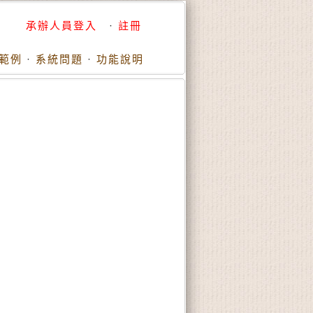
承辦人員登入
·
註冊
範例
·
系統問題
·
功能說明