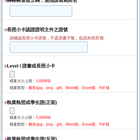
轉帳帳號後五碼，無摺請填寫姓名
※
長照小卡認證證明文件之證號
※
請確認長照小卡證號，不是證書字號，也請勿填寫′無′
Level I 證書或長照小卡
※
檔案大小上限：
5,000KB
檔案類型：
圖形(jpg、png、gif)、Word檔、Excel檔、Pdf 檔
執業執照或學生證(正面)
※
檔案大小上限：
5,000KB
檔案類型：
圖形(jpg、png、gif)、Word檔、Excel檔、Pdf 檔
執業執照或學生證(反面)
※