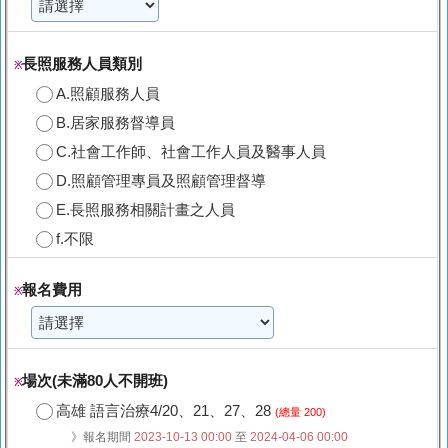
長照服務人員類別
※
A.照顧服務人員
B.居家服務督導員
C.社會工作師、社會工作人員及醫事人員
D.照顧管理專員及照顧管理督導
E.長照服務相關計畫之人員
f.不限
報名費用
※
場次(未滿80人不開班)
※
高雄 語言治療4/20、21、27、28
(總量 200)
》報名期間
2023-10-13 00:00
至
2024-04-06 00:00