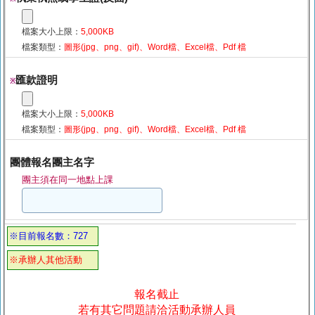
檔案大小上限：
5,000KB
檔案類型：
圖形(jpg、png、gif)、Word檔、Excel檔、Pdf 檔
匯款證明
※
檔案大小上限：
5,000KB
檔案類型：
圖形(jpg、png、gif)、Word檔、Excel檔、Pdf 檔
團體報名團主名字
團主須在同一地點上課
※目前報名數：727
※承辦人其他活動
報名截止
若有其它問題請洽活動承辦人員