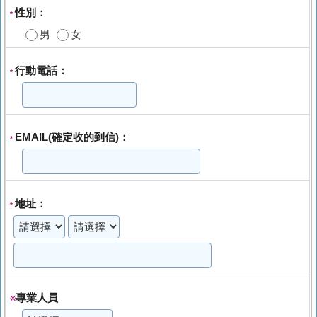
性別：
*
男
女
行動電話：
*
EMAIL(確定收的到信)：
*
地址：
*
專業人員
※