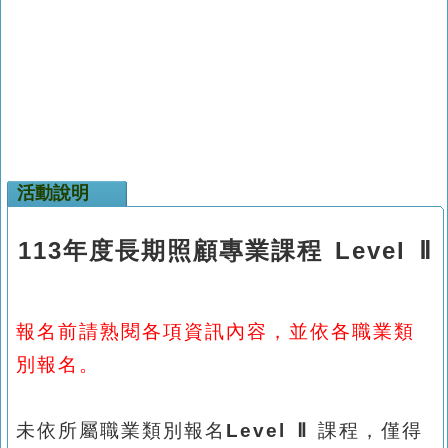
活動說明
113
年度長期照顧專業課程
Level
Ⅱ
報名前請熟閱各項資訊內容，並依各職業類
別報名。
未依所屬職業類別報名
Level
Ⅱ
課程，僅得