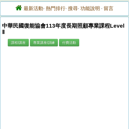
最新活動
熱門排行
搜尋
功能說明
留言
·
·
·
·
中華民國復能協會113年度長期照顧專業課程Level
Ⅱ
課程/講座
專業講座/訓練
付費活動