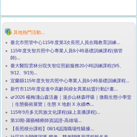
其他熱門活動...
臺北市照管中心115年度第3次長照人員在職教育訓練...
115年度失智共照中心專業人員8小時基礎訓練課程(個管
師)...
臺大醫院雲林分院失智症照顧服務20小時訓練課程(9/5、
9/12、9/19)...
宜蘭縣115年度失智共照中心專業人員8小時基礎訓練課程...
新竹市115年度促進中高齡與婦女異業結盟行動計畫...
🌿2026 楊梅淺山森活趣｜漫步山林森呼吸｜微觀生態小學堂
｜生態藝術展覽｜生態 X 地創 X 永續🐞...
115年9月多元民族文化課程(線上直播課程)...
第10期-園藝輔療師資認證-高雄場...
【長照積分課程】08/14認識職場性騷擾...
社區協力關懷守護-獨老、雙老關懷員課程報名表...