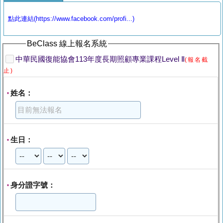
點此連結(https://www.facebook.com/profi...)
BeClass 線上報名系統
中華民國復能協會113年度長期照顧專業課程Level Ⅱ
(報名截
止)
姓名：
*
生日：
*
身分證字號：
*