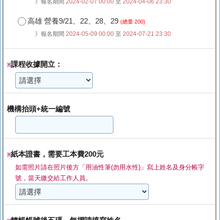
》報名期間
2024-02-07 00:00
至
2024-04-06 23:30
高雄 營養9/21、22、28、29
(總量 200)
》報名期間
2024-05-09 00:00
至
2024-07-21 23:30
課程收據開立：
※
機構抬頭+統一編號
紙本證書，需要工本費200元
※
如需照片請在照片後方「用油性筆(勿用水性)」寫上姓名及身分帳字
號，當天繳交給工作人員。