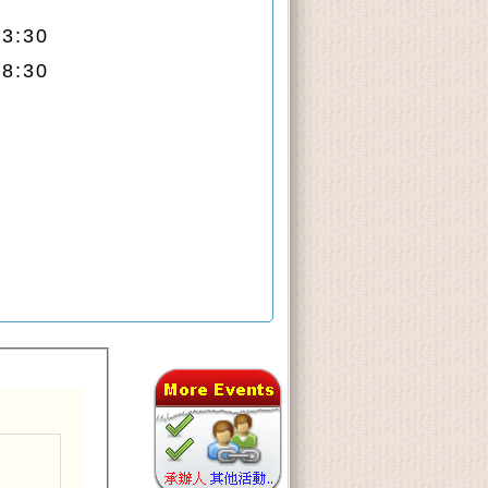
3:30
8:30