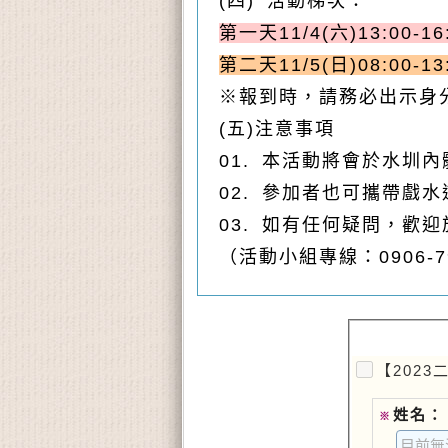
(四) 活動梯次：
第一天11/4(六)13:00-
第二天11/5(日)08:00-13
※報到時，請務必出示身分
(五)注意事項
01. 本活動將會於水圳
02. 參加者也可攜帶戲
03. 如有任何疑問，歡
（活動小組專線：0906-79
【202
姓名：
※