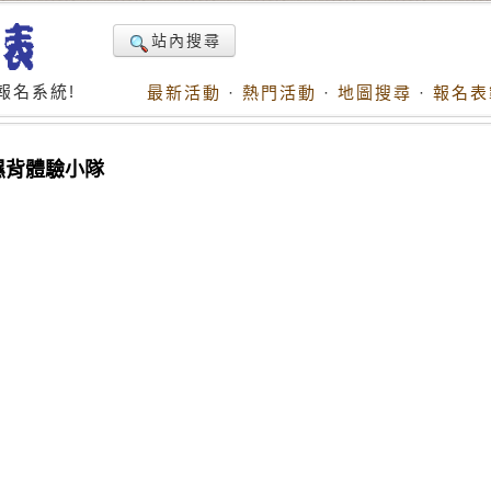
站內搜尋
報名系統!
最新活動
·
熱門活動
·
地圖搜尋
·
報名表
濕背體驗小隊