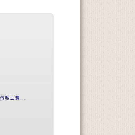
族三寶...