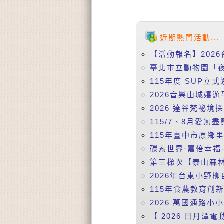
近期熱門活動...
【活動報名】2026
臺北市立動物園「夜
115年度 SUP立式
2026音樂山城嬉遊
2026 達谷梵祕境
115/7、8月愛無盡
115年臺中市原鄉
碳索世界·嘉倍幸福-
第三梯次【泰山森林
2026年台東小野柳
115年食農教育創
2026 萬國通路小
【 2026 日月潭電動