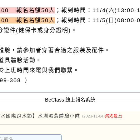
16:00 報名名額50人
；報到時間：11/4(六)13:00-1
:00
報名名額50人
；報到時間：11/5(日)08:00-0
證件(健保卡或身分證明)。
內體驗，請參加者穿著合適之服裝及配件。
水道具體驗活動。
迎於上班時間來電與我們聯繫。
9-308 ）
BeClass 線上報名系統
3二水國際跑水節】水圳濕背體驗小隊
(2023-11-04)
(報名截止)