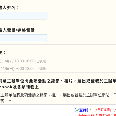
絡人姓名：
絡人電話/連絡電話：
次：
/4(六)13:00-16:00
(已額滿)
/5(日)08:00-13:00
(已額滿)
同意主辦單位將此項活動之錄影、相片，展出或登載於主辦
cebook及各類刊物上：
主辦單位將此項活動之錄影、相片，展出或登載於主辦單位網站、Fac
刊物上。
、
[
查詢]
[X不可編修]、[
※同一承辦人員其他活