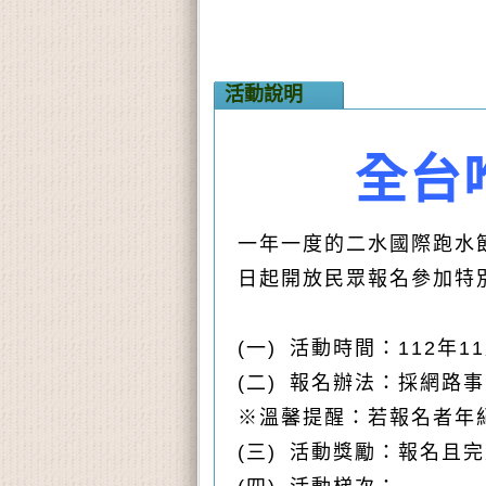
活動說明
全台
一年一度的二水國際跑水節
日起開放民眾報名參加特
(一) 活動時間：112年11月4
(二) 報名辦法：採網路
※溫馨提醒：若報名者年
(三) 活動獎勵：報名且