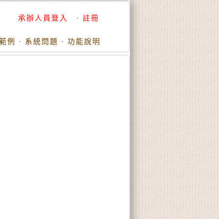
承辦人員登入
·
註冊
範例
·
系統問題
·
功能說明