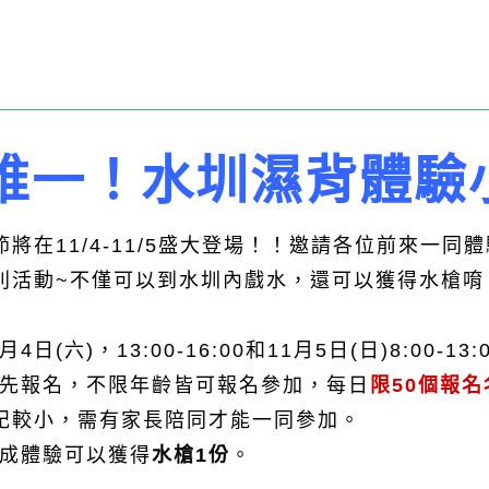
唯一！水圳濕背體驗
將在11/4-11/5盛大登場！！邀請各位前來一同
別活動~不僅可以到水圳內戲水，還可以獲得水槍唷
日(六)，13:00-16:00和11月5日(日)8:00-13:
事先報名，不限年齡皆可報名參加，每日
限50個報名
紀較小，需有家長陪同才能一同參加。
完成體驗可以獲得
水槍1份
。