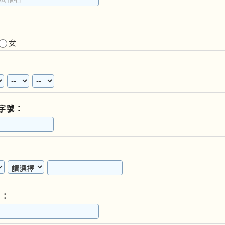
女
字號：
L：