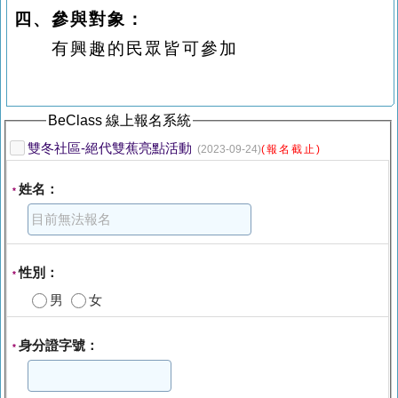
四、參與對象：
有興趣的民眾皆可參加
BeClass 線上報名系統
雙冬社區-絕代雙蕉亮點活動
(2023-09-24)
(報名截止)
姓名：
*
性別：
*
男
女
身分證字號：
*