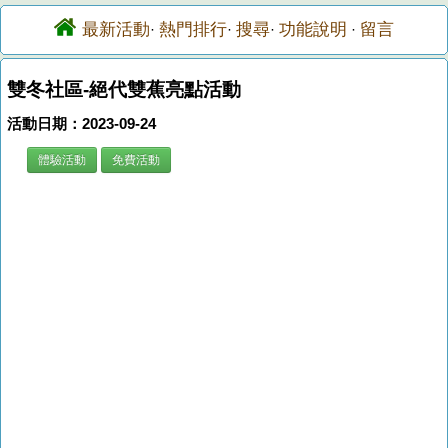
最新活動
熱門排行
搜尋
功能說明
留言
·
·
·
·
雙冬社區-絕代雙蕉亮點活動
活動日期：2023-09-24
體驗活動
免費活動