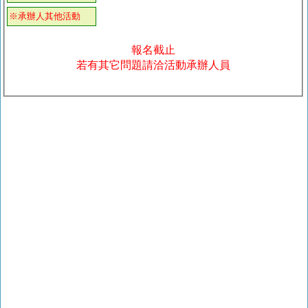
※承辦人其他活動
報名截止
若有其它問題請洽活動承辦人員