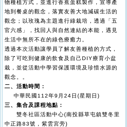
物種植方式，並進行香蕉蛋糕製作，宣導產
地到餐桌的觀念，落實友善大地減碳生活的
觀念；以玫瑰為主題進行綠栽培，透過「五
官六感」，找回人與自然連結的本能，遇見
生活中無所不在的綠色療癒力。
透過本次活動讓學員了解友善種植的方式，
除了可吃到健康的飲食及自己DIY療育小盆
栽，並從活動中學習保護環境及珍惜水源的
觀念。。
二、活動時間：
中華民國112年9月24日(星期日)
三、集合及課程地點：
雙冬社區活動中心(南投縣草屯鎮雙冬里
中正路83號，紫雲宮
旁)