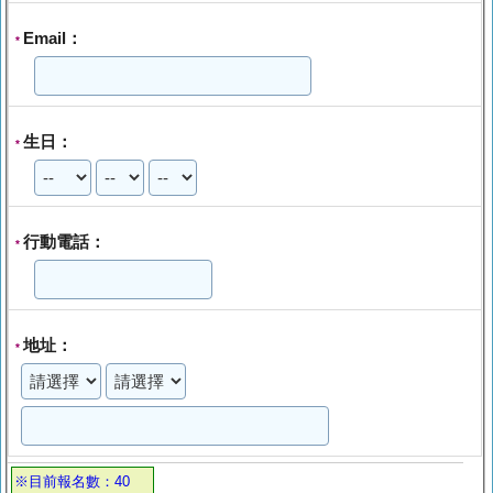
Email：
*
生日：
*
行動電話：
*
地址：
*
※目前報名數：40