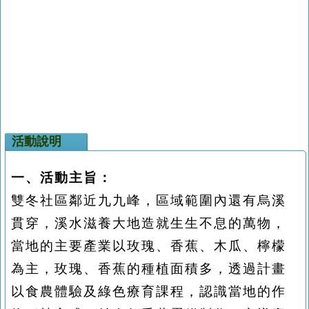
活動說明
一、活動主旨：
雙冬社區鄰近九九峰，區域範圍內還有烏溪
貫穿，溪水滋養大地造就生生不息的萬物，
當地的主要產業以玫瑰、香蕉、木瓜、檸檬
為主，玫瑰、香蕉的種植面積多，透過計畫
以食農體驗及綠色療育課程，認識當地的作