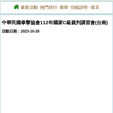
最新活動
熱門排行
搜尋
功能說明
留言
·
·
·
·
中華民國拳擊協會112年國家C級裁判講習會(台南)
活動日期：2023-10-28