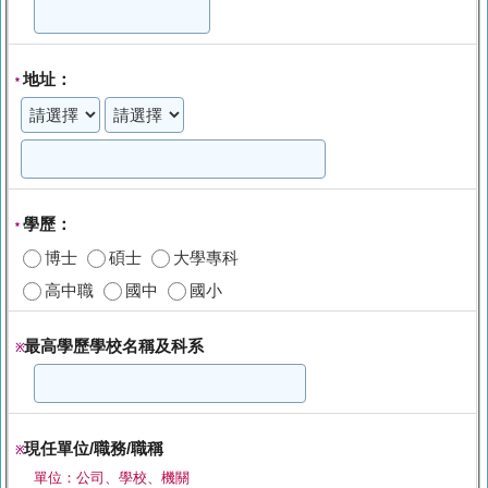
地址：
*
學歷：
*
博士
碩士
大學專科
高中職
國中
國小
最高學歷學校名稱及科系
※
現任單位/職務/職稱
※
單位：公司、學校、機關