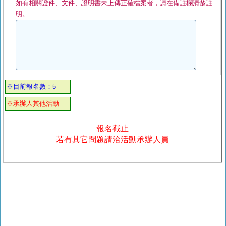
如有相關證件、文件、證明書未上傳正確檔案者，請在備註欄清楚註
明。
※目前報名數：5
※承辦人其他活動
報名截止
若有其它問題請洽活動承辦人員