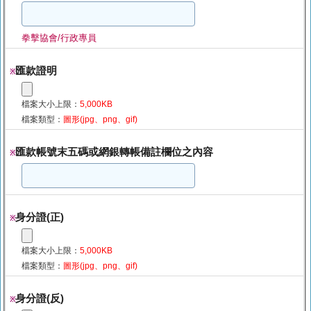
拳擊協會/行政專員
匯款證明
※
檔案大小上限：
5,000KB
檔案類型：
圖形(jpg、png、gif)
匯款帳號末五碼或網銀轉帳備註欄位之內容
※
身分證(正)
※
檔案大小上限：
5,000KB
檔案類型：
圖形(jpg、png、gif)
身分證(反)
※