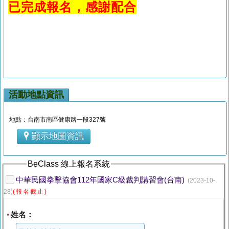
已完成報名，感謝配合
活動地點資訊
地點：台南市南區健康路一段327號
顯示地圖資訊
BeClass 線上報名系統
中華民國拳擊協會112年國家C級裁判講習會(台南)
(2023-10-
28)
(報名截止)
姓名：
*