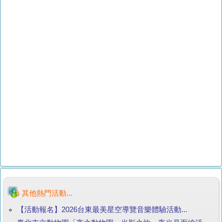
其他熱門活動...
【活動報名】2026台東最美星空導覽音樂體驗活動...