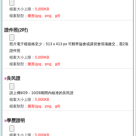
檔案大小上限：
5,000KB
檔案類型：
圖形(jpg、png、gif)
證件照(2吋)
照片電子檔規格至少：513 x 413 px 可郵寄協會或講習會現場繳交，需2張
證件照
檔案大小上限：
5,000KB
檔案類型：
圖形(jpg、png、gif)
良民證
※
請上傳9/29－10/28期間內核准的良民證
檔案大小上限：
5,000KB
檔案類型：
圖形(jpg、png、gif)
學歷證明
※
檔案大小上限：
5,000KB