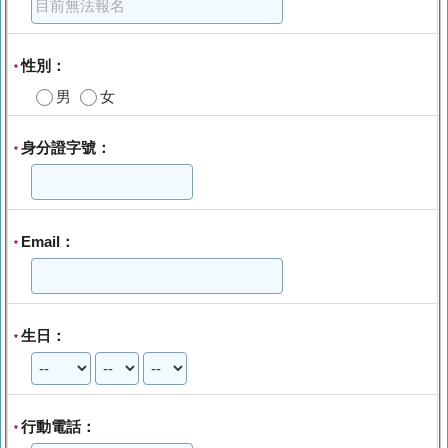
性別：
*
男
女
身分證字號：
*
Email：
*
生日：
*
行動電話：
*