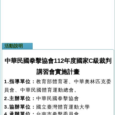
活動說明
中華民國拳擊協會
112
年度國家
C
級裁判
講習會實施計畫
1.指
導單位：
教育部體育署、中華奧林匹克委
員會、中華民國體育運動總會。
2.主辦單位：
中華民國拳擊協會
3.協辦單位：
國立臺灣體育運動大學
4.承辦單位：
台南市拳擊委員會