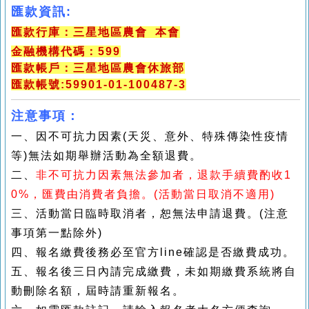
匯款資訊:
匯款行庫：三星地區農會 本會
金融機構代碼：599
匯款帳戶：三星地區農會休旅部
匯款帳號:59901-01-100487-3
注意事項：
一、因不可抗力因素(天災、意外、特殊傳染性疫情
等)無法如期舉辦活動為全額退費。
二、
非不可抗力因素無法參加者，退款手續費酌收1
0%，匯費由消費者負擔。(活動當日取消不適用)
三、活動當日臨時取消者，恕無法申請退費。(注意
事項第一點除外)
四、報名繳費後務必至官方line確認是否繳費成功。
五、報名後三日內請完成繳費，未如期繳費系統將自
動刪除名額，屆時請重新報名。