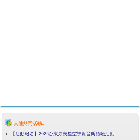
其他熱門活動...
【活動報名】2026台東最美星空導覽音樂體驗活動...