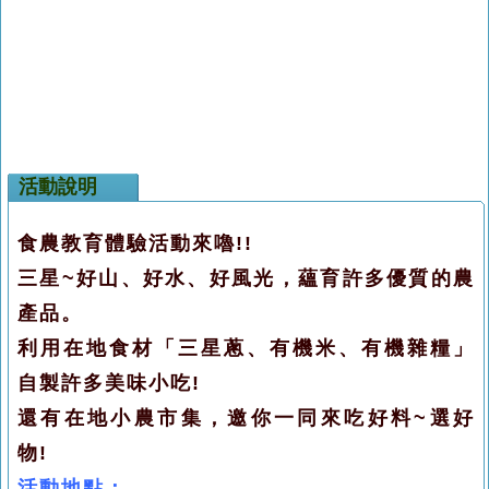
活動說明
食農教育體驗活動來嚕!!
三星~好山、好水、好風光，蘊育許多優質的農
產品。
利用在地食材「三星蔥、有機米、有機雜糧」
自製許多美味小吃!
還有在地小農市集，邀你一同來吃好料~選好
物!
活動地點：