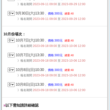
》報名期間
2023-09-11 09:00
至
2023-09-29 12:00
9月30日(六)13:30
、價格:300元
總量:40
》報名期間
2023-09-11 09:00
至
2023-09-29 12:00
10月份場次：
10月7日(六)10:30
、價格:300元
總量:40
》報名期間
2023-09-18 09:00
至
2023-10-06 12:00
10月7日(六)13:30
、價格:300元
總量:40
》報名期間
2023-09-18 09:00
至
2023-10-06 12:00
10月8日(日)10:30
、價格:300元
總量:40
》報名期間
2023-09-18 09:00
至
2023-10-06 12:00
10月8日(日)13:30
、價格:300元
總量:40
》報名期間
2023-09-18 09:00
至
2023-10-06 12:00
以下需知請詳細確認
※