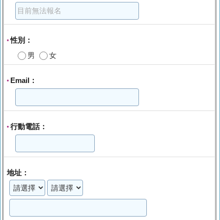
性別：
*
男
女
Email：
*
行動電話：
*
地址：