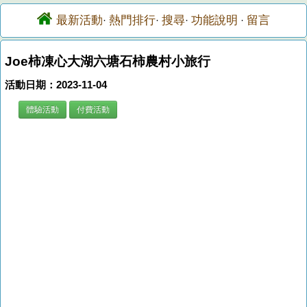
最新活動
熱門排行
搜尋
功能說明
留言
·
·
·
·
Joe柿凍心大湖六塘石柿農村小旅行
活動日期：2023-11-04
體驗活動
付費活動