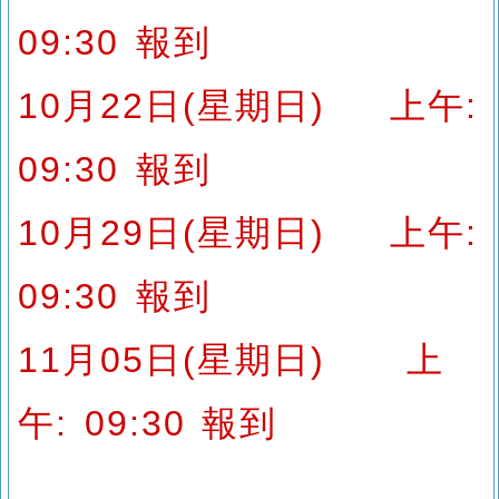
09:30
報到
10
月22
日
(
星期日
)
上
午
:
09:30
報到
10月29日(星期日)
上
午
:
09:30
報到
11
月05
日
(
星期日
)
上
午
: 09:30
報到