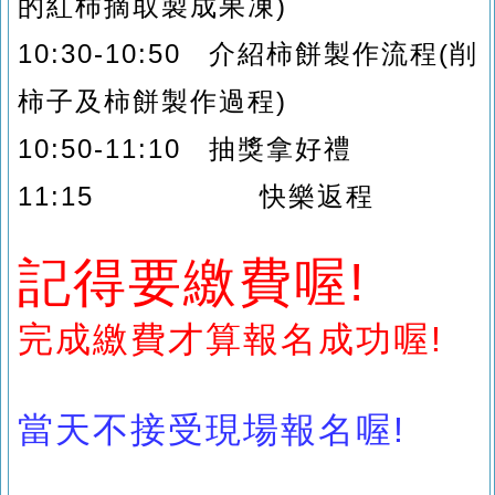
的紅柿摘取製成果凍
)
10:30-10:50 介紹柿餅製作流程(削
柿子及柿餅製作過程)
10:50-11:10 抽獎
拿好禮
11:15
快樂返程
記得要繳費喔!
完成繳費才算報名成功喔!
當天不接受現場報名喔
!