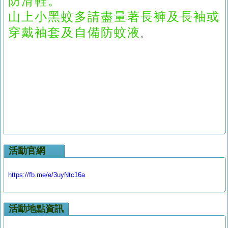
防滑鞋。
山上小黑蚊多請盡量著長褲及長袖或
穿戴袖套及自備防蚊液
。
活動官網
https://fb.me/e/3uyNtc16a
活動地點資訊