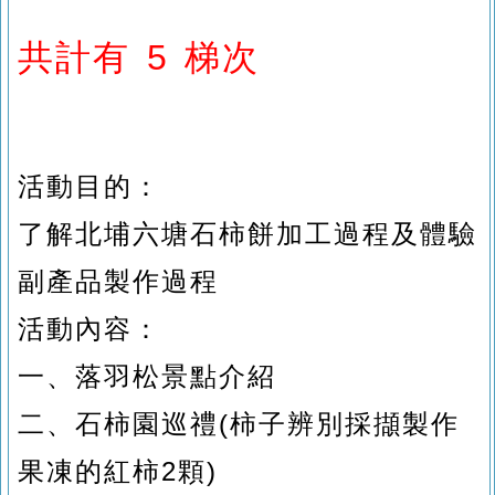
共計有
5
梯次
活動目的：
了解北埔六塘石柿餅加工過程及體驗
副產品製作過程
活動內容：
一、
落羽松景點介紹
二、石
柿園巡禮(柿子辨別採擷製作
果凍的紅柿2顆)