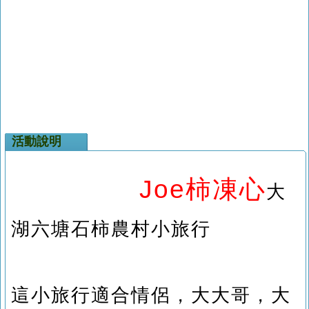
活動說明
Joe柿凍心
大
湖六塘石柿農村小旅行
這小旅行適合情侶，大大哥，大