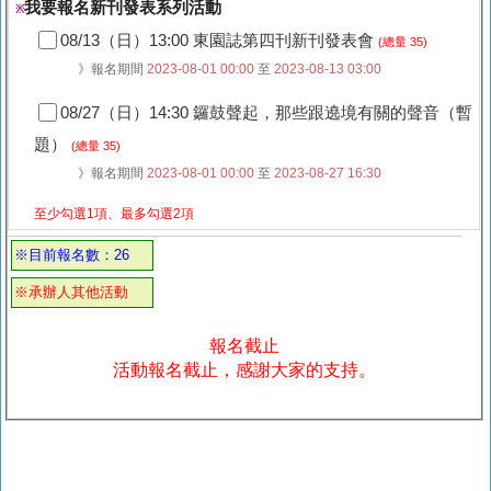
我要報名新刊發表系列活動
※
08/13（日）13:00 東園誌第四刊新刊發表會
(總量 35)
》報名期間
2023-08-01 00:00
至
2023-08-13 03:00
08/27（日）14:30 鑼鼓聲起，那些跟遶境有關的聲音（暫
題）
(總量 35)
》報名期間
2023-08-01 00:00
至
2023-08-27 16:30
至少勾選1項、最多勾選2項
※目前報名數：26
※承辦人其他活動
報名截止
活動報名截止，感謝大家的支持。