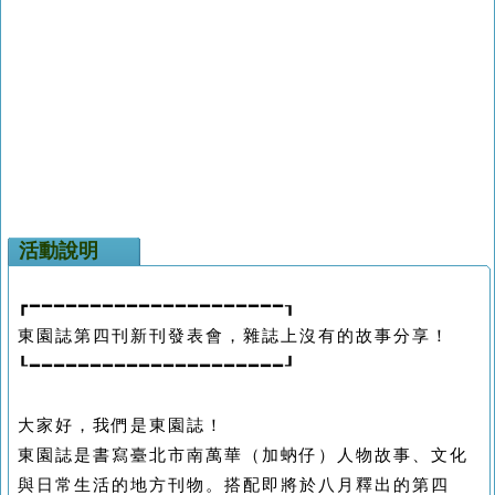
活動說明
┏
━━━━━━━━━━━━━━━━
━━
━
━━
┒
東園誌
第四刊新刊發表會，雜誌上沒有的故事分享！
┖
━━━━━━━━━━━━━━━━━━━━━
┚
大家好，我們是東園誌！
東園誌是書寫臺北市南萬華（加蚋仔）人物故事、文化
與日常生活的地方刊物。搭配即將於八月釋出的第四