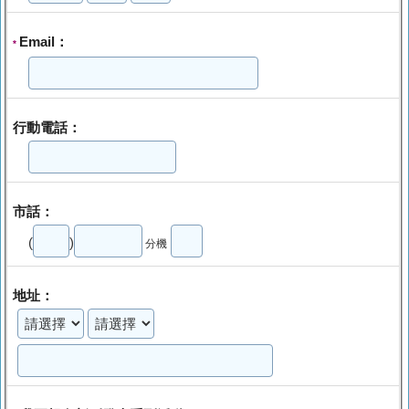
Email：
*
行動電話：
市話：
(
)
分機
地址：