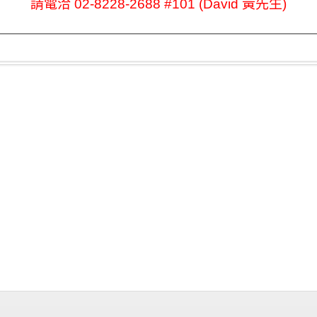
請電洽 02-8228-2688 #101 (David 黃先生)