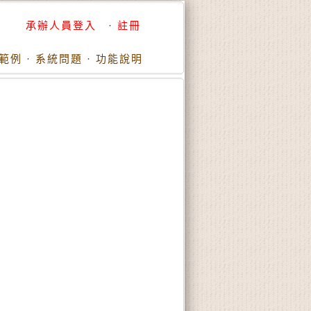
承辦人員登入
·
註冊
範例
·
系統問題
·
功能說明