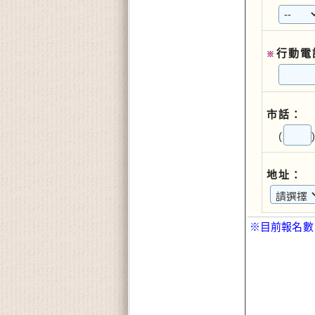
行動電
※
市話：
(
地址：
※目前報名數