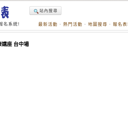
站內搜尋
報名系統!
最新活動
·
熱門活動
·
地圖搜尋
·
報名表
康講座 台中場