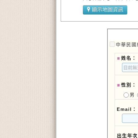
顯示地圖資訊
中華民國
姓名：
※
性別：
※
男
Email：
出生年次