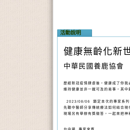
活動說明
健康無齡化新
中華民國養鹿協會
歷經新冠疫情肆虐後，健康成了你我
維持健康並非一蹴可及的易事，其中
2023/08/06 鎖定本次的專家系
先聽中醫師分享傳統療法如何結合現
現場另有舉辦有獎徵答，一起來把神秘好禮
台中場 專家來賓