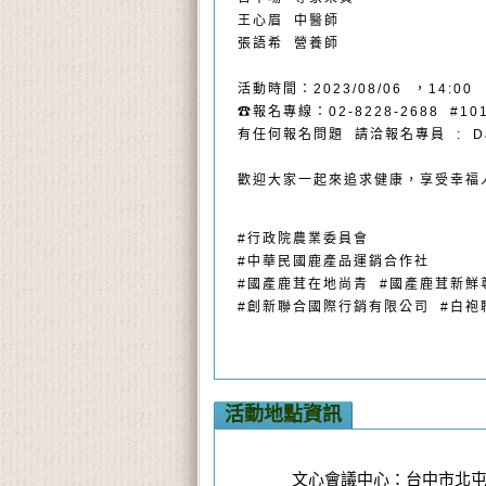
王心眉 中醫師
張語希 營養師
活動時間：2023/08/06 ，14:00
☎報名專線：02-8228-2688 #10
有任何報名問題 請洽報名專員 : Da
歡迎大家一起來追求健康，享受幸福
#行政院農業委員會
#中華民國鹿產品運銷合作社
#國產鹿茸在地尚青 #國產鹿茸新鮮
#創新聯合國際行銷有限公司 #白袍
活動地點資訊
文心會議中心：台中市北屯區